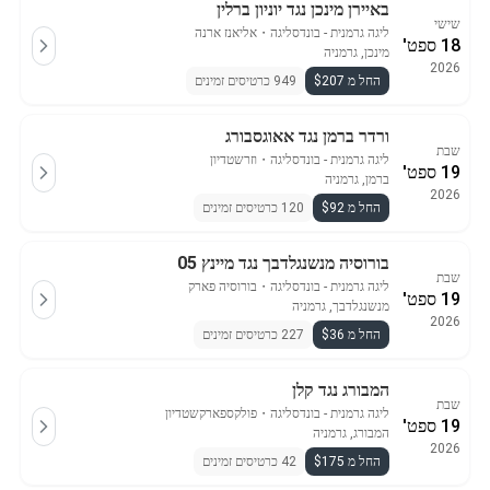
באיירן מינכן נגד יוניון ברלין
שישי
ליגה גרמנית - בונדסליגה
・
אליאנז ארנה
18 ספט'
מינכן, גרמניה
2026
החל מ $207
949 כרטיסים זמינים
ורדר ברמן נגד אאוגסבורג
שבת
ליגה גרמנית - בונדסליגה
・
וזרשטדיון
19 ספט'
ברמן, גרמניה
2026
החל מ $92
120 כרטיסים זמינים
בורוסיה מנשנגלדבך נגד מיינץ 05
שבת
ליגה גרמנית - בונדסליגה
・
בורוסיה פארק
19 ספט'
מנשנגלדבך, גרמניה
2026
החל מ $36
227 כרטיסים זמינים
המבורג נגד קלן
שבת
ליגה גרמנית - בונדסליגה
・
פולקספארקשטדיון
19 ספט'
המבורג, גרמניה
2026
החל מ $175
42 כרטיסים זמינים