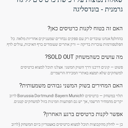
גרמנית - בונדסליגה
האם זה בטוח לקנות כרטיסים כאן?
בהחלט! אנחנו עובדים רק עם ספקים נבחרים שמעניקים אחריות מלאה. כל
הפלטפורמות עוברות בדיקה — ורק אתרים שעומדים ברף האיכות, עולים לדף.
מה עושים כשהמשחק SOLD OUT?
פשוט — קונים דרכנו דרך השוק המשני. אצלנו תוכל למצוא כרטיסים
למשחקים שלא תמצא באתרי המכירה הרשמיים.
האם המחירים בשוק המשני גבוהים משמעותית?
תלוי במשחק — כרטיסים לBayern Munich וBorussia Dortmund לרוב
יקרים מהמחיר הרשמי, אך יש גם הפתעות וזמינות בזול למשחקים קטנים.
אפשר לקנות כרטיסים ברגע האחרון?
כן — לחלק מהקבוצות תוכל למצוא כרטיסים באצטדיון ביום המשחק (לרוב