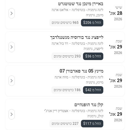
באיירן מינכן נגד שטוטגרט
שישי
ליגה גרמנית - בונדסליגה
・
אליאנז ארנה
28 אוג'
מינכן, גרמניה
2026
החל מ $206
965 כרטיסים זמינים
לייפציג נגד בורוסיה מנשנגלדבך
שבת
ליגה גרמנית - בונדסליגה
・
רד בול ארנה
29 אוג'
לייפציג, גרמניה
2026
החל מ $36
293 כרטיסים זמינים
מיינץ 05 נגד פאדבורן 07
שבת
ליגה גרמנית - בונדסליגה
・
מווה ארנה
29 אוג'
מיינץ, גרמניה
2026
החל מ $42
186 כרטיסים זמינים
קלן נגד הופנהיים
שבת
ליגה גרמנית - בונדסליגה
・
אצטדיון ריין אנרג'י
29 אוג'
קולן, גרמניה
2026
החל מ $117
227 כרטיסים זמינים