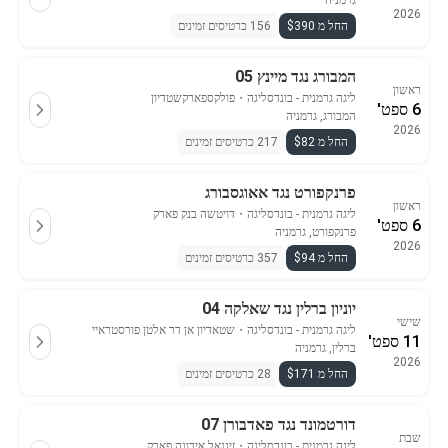
גרמניה
2026
החל מ $390
156 כרטיסים זמינים
המבורג נגד מיינץ 05
ראשון
ליגה גרמנית - בונדסליגה
・
פולקספארקשטדיון
6 ספט'
המבורג, גרמניה
2026
החל מ $82
217 כרטיסים זמינים
פרנקפורט נגד אאוגסבורג
ראשון
ליגה גרמנית - בונדסליגה
・
דויטשה בנק פארק
6 ספט'
פרנקפורט, גרמניה
2026
החל מ $94
357 כרטיסים זמינים
יוניון ברלין נגד שאלקה 04
שישי
ליגה גרמנית - בונדסליגה
・
שטאדיון אן דר אלטן פורסטראיי
11 ספט'
ברלין, גרמניה
2026
החל מ $171
28 כרטיסים זמינים
דורטמונד נגד פאדבורן 07
שבת
ליגה גרמנית - בונדסליגה
・
זיגנאל אידונה פארק