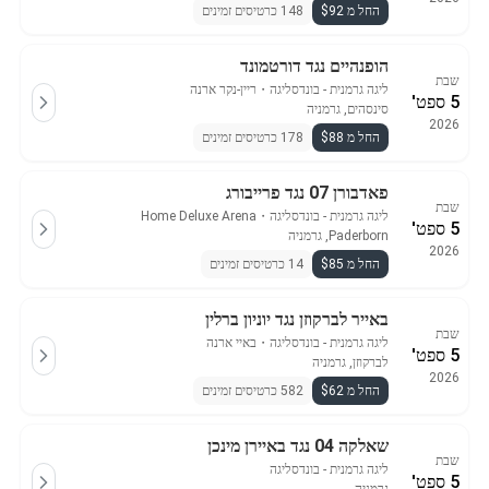
החל מ $92
148 כרטיסים זמינים
הופנהיים נגד דורטמונד
שבת
ליגה גרמנית - בונדסליגה
・
ריין-נקר ארנה
5 ספט'
סינסהים, גרמניה
2026
החל מ $88
178 כרטיסים זמינים
פאדבורן 07 נגד פרייבורג
שבת
ליגה גרמנית - בונדסליגה
・
Home Deluxe Arena
5 ספט'
Paderborn, גרמניה
2026
החל מ $85
14 כרטיסים זמינים
באייר לברקוזן נגד יוניון ברלין
שבת
ליגה גרמנית - בונדסליגה
・
באיי ארנה
5 ספט'
לברקוזן, גרמניה
2026
החל מ $62
582 כרטיסים זמינים
שאלקה 04 נגד באיירן מינכן
שבת
ליגה גרמנית - בונדסליגה
5 ספט'