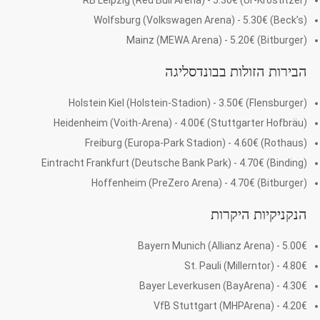
RB Leipzig (Red Bull Arena) - 5.30€ (Ur-Krostitzer)
Wolfsburg (Volkswagen Arena) - 5.30€ (Beck’s)
Mainz (MEWA Arena) - 5.20€ (Bitburger)
הבירות הזולות בבונדסליגה
Holstein Kiel (Holstein-Stadion) - 3.50€ (Flensburger)
Heidenheim (Voith-Arena) - 4.00€ (Stuttgarter Hofbräu)
Freiburg (Europa-Park Stadion) - 4.60€ (Rothaus)
Eintracht Frankfurt (Deutsche Bank Park) - 4.70€ (Binding)
Hoffenheim (PreZero Arena) - 4.70€ (Bitburger)
הנקניקיות היקרות
Bayern Munich (Allianz Arena) - 5.00€
St. Pauli (Millerntor) - 4.80€
Bayer Leverkusen (BayArena) - 4.30€
VfB Stuttgart (MHPArena) - 4.20€