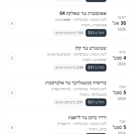
אאוגסבורג נגד שאלקה 04
ראשון
ליגה גרמנית - בונדסליגה
・
wwk ארנה
30 אוג'
אאוגסבורג, גרמניה
2026
החל מ $53
189 כרטיסים זמינים
שטוטגרט נגד קלן
שישי
ליגה גרמנית - בונדסליגה
・
מרצדס-בנץ ארנה
4 ספט'
שטוטגרט, גרמניה
2026
החל מ $97
244 כרטיסים זמינים
בורוסיה מנשנגלדבך נגד אלברסברג
שבת
ליגה גרמנית - בונדסליגה
・
בורוסיה פארק
5 ספט'
מנשנגלדבך, גרמניה
2026
החל מ $57
231 כרטיסים זמינים
ורדר ברמן נגד לייפציג
שבת
ליגה גרמנית - בונדסליגה
・
וזרשטדיון
5 ספט'
ברמן, גרמניה
2026