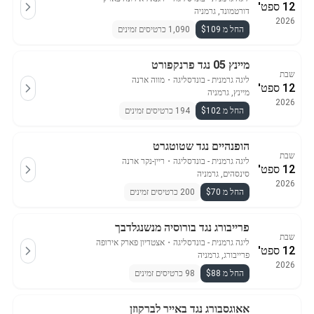
12 ספט'
דורטמונד, גרמניה
2026
החל מ $109
1,090 כרטיסים זמינים
מיינץ 05 נגד פרנקפורט
שבת
ליגה גרמנית - בונדסליגה
・
מווה ארנה
12 ספט'
מיינץ, גרמניה
2026
החל מ $102
194 כרטיסים זמינים
הופנהיים נגד שטוטגרט
שבת
ליגה גרמנית - בונדסליגה
・
ריין-נקר ארנה
12 ספט'
סינסהים, גרמניה
2026
החל מ $70
200 כרטיסים זמינים
פרייבורג נגד בורוסיה מנשנגלדבך
שבת
ליגה גרמנית - בונדסליגה
・
אצטדיון פארק אירופה
12 ספט'
פרייבורג, גרמניה
2026
החל מ $88
98 כרטיסים זמינים
אאוגסבורג נגד באייר לברקוזן