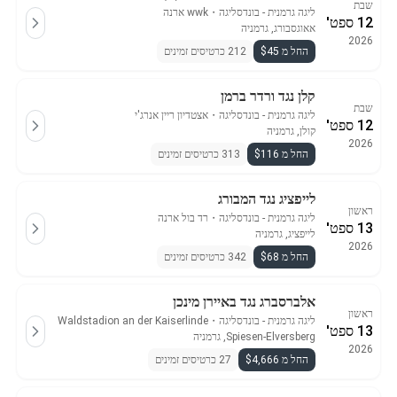
שבת
ליגה גרמנית - בונדסליגה
・
wwk ארנה
12 ספט'
אאוגסבורג, גרמניה
2026
החל מ $45
212 כרטיסים זמינים
קלן נגד ורדר ברמן
שבת
ליגה גרמנית - בונדסליגה
・
אצטדיון ריין אנרג'י
12 ספט'
קולן, גרמניה
2026
החל מ $116
313 כרטיסים זמינים
לייפציג נגד המבורג
ראשון
ליגה גרמנית - בונדסליגה
・
רד בול ארנה
13 ספט'
לייפציג, גרמניה
2026
החל מ $68
342 כרטיסים זמינים
אלברסברג נגד באיירן מינכן
ראשון
ליגה גרמנית - בונדסליגה
・
Waldstadion an der Kaiserlinde
13 ספט'
Spiesen-Elversberg, גרמניה
2026
החל מ $4,666
27 כרטיסים זמינים