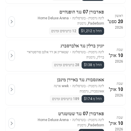
פאדבורן 07 נגד הופנהיים
ראשון
ליגה גרמנית - בונדסליגה
・
Home Deluxe Arena
20 ספט'
Paderborn, גרמניה
2026
החל מ $1,212
12 כרטיסים זמינים
יוניון ברלין נגד אלברסברג
שבת
ליגה גרמנית - בונדסליגה
・
שטאדיון אן דר אלטן פורסטראיי
10 אוק'
ברלין, גרמניה
2026
החל מ $138
28 כרטיסים זמינים
אאוגסבורג נגד באיירן מינכן
שבת
ליגה גרמנית - בונדסליגה
・
wwk ארנה
10 אוק'
אאוגסבורג, גרמניה
2026
החל מ $174
189 כרטיסים זמינים
פאדבורן 07 נגד שטוטגרט
שבת
ליגה גרמנית - בונדסליגה
・
Home Deluxe Arena
10 אוק'
Paderborn, גרמניה
2026