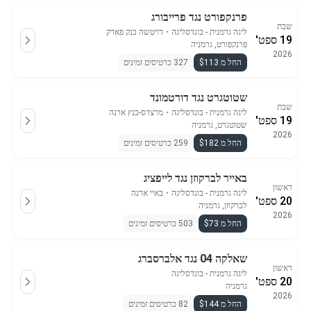
פרנקפורט נגד פרייבורג
שבת
ליגה גרמנית - בונדסליגה
・
דויטשה בנק פארק
19 ספט'
פרנקפורט, גרמניה
2026
החל מ $113
327 כרטיסים זמינים
שטוטגרט נגד דורטמונד
שבת
ליגה גרמנית - בונדסליגה
・
מרצדס-בנץ ארנה
19 ספט'
שטוטגרט, גרמניה
2026
החל מ $182
259 כרטיסים זמינים
באייר לברקוזן נגד לייפציג
ראשון
ליגה גרמנית - בונדסליגה
・
באיי ארנה
20 ספט'
לברקוזן, גרמניה
2026
החל מ $73
503 כרטיסים זמינים
שאלקה 04 נגד אלברסברג
ראשון
ליגה גרמנית - בונדסליגה
20 ספט'
גרמניה
2026
החל מ $144
82 כרטיסים זמינים