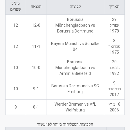
סה"כ
תאריך
קבוצות
תוצאה
שערים
Borussia
29
אפריל
Mönchengladbach vs
12-0
12
Borussia Dortmund
1978
8
Bayern Munich vs Schalke
פברואר
11-1
12
04
1975
Borussia
20
נובמבר
Mönchengladbach vs
10-0
10
Arminia Bielefeld
1982
9
Borussia Dortmund vs SC
ספטמבר
9-1
10
Freiburg
2017
18 מרץ
Werder Bremen vs VfL
9
8-1
Wolfsburg
2006
הקבוצות המצליחות ביותר לפי עשור