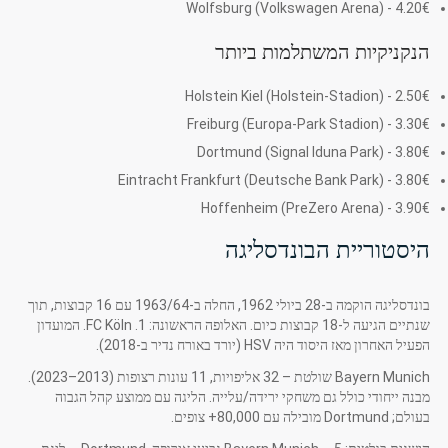
Wolfsburg (Volkswagen Arena) - 4.20€
הנקניקיות המשתלמות ביותר
Holstein Kiel (Holstein-Stadion) - 2.50€
Freiburg (Europa-Park Stadion) - 3.30€
Dortmund (Signal Iduna Park) - 3.80€
Eintracht Frankfurt (Deutsche Bank Park) - 3.80€
Hoffenheim (PreZero Arena) - 3.90€
היסטוריית הבונדסליגה
בונדסליגה הוקמה ב-28 ביולי 1962, החלה ב-1963/64 עם 16 קבוצות, תוך
שנתיים הגיעה ל-18 קבוצות כיום. האלופה הראשונה: 1. FC Köln. המועדון
הפעיל האחרון מאז היסוד היה HSV (יורד באורח נדיר ב-2018).
Bayern Munich שולטת – 32 אליפויות, 11 עונות רצופות (2013–2023).
מבנה ייחודי כולל גם משחקי ירידה/עלייה. הליגה עם ממוצע קהל הגבוה
בעולם; Dortmund מובילה עם 80,000+ צופים.