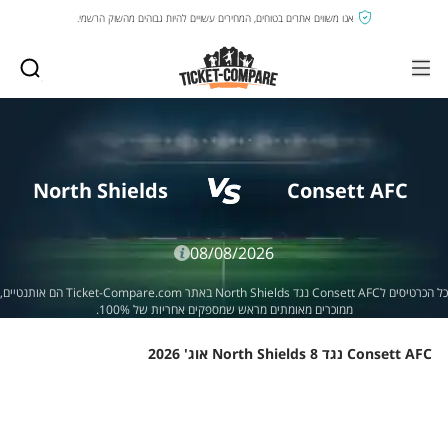
אנו משווים אתרים בטוחים, המחירים עשויים להיות גבוהים מהשוק הרשמי.
North Shields
Consett AFC
08/08/2026
כל הכרטיסים לConsett AFC נגד North Shields באתר Ticket-Compare.com הם אותנטיים,
ממוכרים מאומתים מראש שמספקים אחריות של 100%.
Consett AFC נגד North Shields 8 אוג' 2026