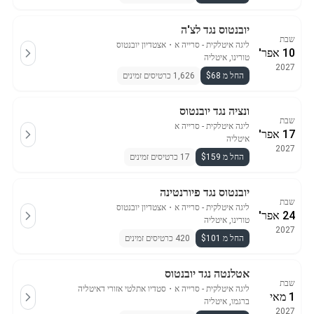
יובנטוס נגד לצ'ה
שבת
ליגה איטלקית - סרייה א
・
אצטדיון יובנטוס
10 אפר'
טורינו, איטליה
2027
החל מ $68
1,626 כרטיסים זמינים
ונציה נגד יובנטוס
שבת
ליגה איטלקית - סרייה א
17 אפר'
איטליה
2027
החל מ $159
17 כרטיסים זמינים
יובנטוס נגד פיורנטינה
שבת
ליגה איטלקית - סרייה א
・
אצטדיון יובנטוס
24 אפר'
טורינו, איטליה
2027
החל מ $101
420 כרטיסים זמינים
אטלנטה נגד יובנטוס
שבת
ליגה איטלקית - סרייה א
・
סטדיו אתלטי אזורי דאיטליה
1 מאי
ברגמו, איטליה
2027