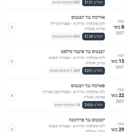
החל מ $121
502 כרטיסים זמינים
אודינזה נגד יובנטוס
שבת
ליגה איטלקית - סרייה א
・
אצטדיון פריולי
8 מאי
אודינה, איטליה
2027
החל מ $138
850 כרטיסים זמינים
יובנטוס נגד אינטר מילאנו
שבת
ליגה איטלקית - סרייה א
・
אצטדיון יובנטוס
15 מאי
טורינו, איטליה
2027
החל מ $201
1,359 כרטיסים זמינים
פארמה נגד יובנטוס
שבת
ליגה איטלקית - סרייה א
・
אצטדיון אניו טארדיני
22 מאי
פארמה, איטליה
2027
החל מ $426
14 כרטיסים זמינים
יובנטוס נגד פרוזינונה
שבת
ליגה איטלקית - סרייה א
・
אצטדיון יובנטוס
29 מאי
טורינו, איטליה