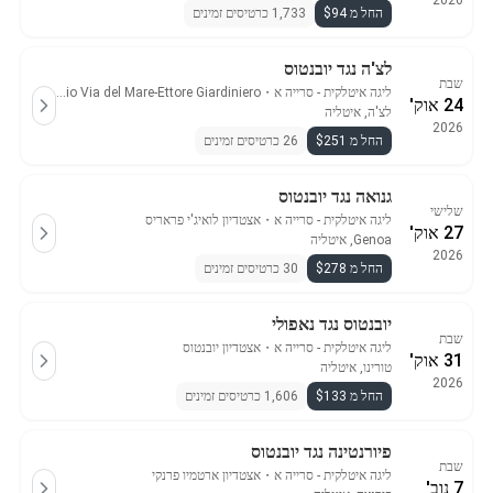
2026
החל מ $94
1,733 כרטיסים זמינים
לצ'ה נגד יובנטוס
שבת
ליגה איטלקית - סרייה א
・
Stadio Via del Mare-Ettore Giardiniero
24 אוק'
לצ'ה, איטליה
2026
החל מ $251
26 כרטיסים זמינים
גנואה נגד יובנטוס
שלישי
ליגה איטלקית - סרייה א
・
אצטדיון לואיג'י פראריס
27 אוק'
Genoa, איטליה
2026
החל מ $278
30 כרטיסים זמינים
יובנטוס נגד נאפולי
שבת
ליגה איטלקית - סרייה א
・
אצטדיון יובנטוס
31 אוק'
טורינו, איטליה
2026
החל מ $133
1,606 כרטיסים זמינים
פיורנטינה נגד יובנטוס
שבת
ליגה איטלקית - סרייה א
・
אצטדיון ארטמיו פרנקי
7 נוב'