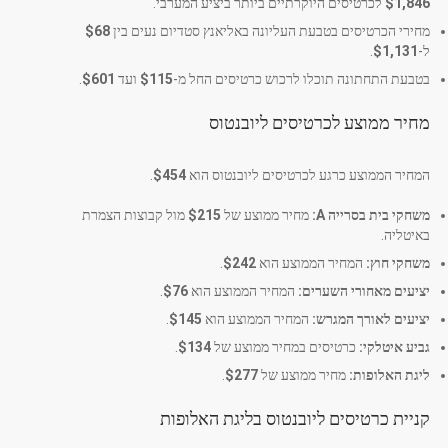
$1,846
לכרטיסים היוקרתיים ביותר ביציע המערבי.
מחירי הכרטיסים בטבעת העליונה באליאנץ סטדיום נעים בין
$68
ל-
$1,131
.
בטבעת התחתונה תוכלו לרכוש כרטיסים החל מ-
$115
ועד
$601
.
מחיר ממוצע לכרטיסים ליובנטוס
המחיר הממוצע כרגע לכרטיסים ליובנטוס הוא
$454
.
משחקי בית בסרייה A:
מחיר ממוצע של
$215
מול קבוצות הצמרת
באיטליה.
משחקי חוץ:
המחיר הממוצע הוא
$242
.
יציעים מאחורי השערים:
המחיר הממוצע הוא
$76
.
יציעים לאורך המגרש:
המחיר הממוצע הוא
$145
.
גביע איטלקי:
כרטיסים במחיר ממוצע של
$134
.
ליגת האלופות:
מחיר ממוצע של
$277
.
קניית כרטיסים ליובנטוס בליגת האלופות