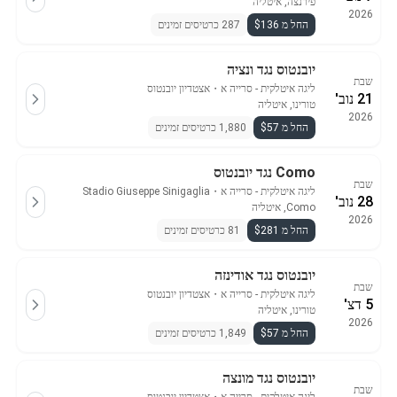
פירנצה, איטליה
2026
החל מ $136
287 כרטיסים זמינים
יובנטוס נגד ונציה
שבת
ליגה איטלקית - סרייה א
・
אצטדיון יובנטוס
21 נוב'
טורינו, איטליה
2026
החל מ $57
1,880 כרטיסים זמינים
Como נגד יובנטוס
שבת
ליגה איטלקית - סרייה א
・
Stadio Giuseppe Sinigaglia
28 נוב'
Como, איטליה
2026
החל מ $281
81 כרטיסים זמינים
יובנטוס נגד אודינזה
שבת
ליגה איטלקית - סרייה א
・
אצטדיון יובנטוס
5 דצ'
טורינו, איטליה
2026
החל מ $57
1,849 כרטיסים זמינים
יובנטוס נגד מונצה
שבת