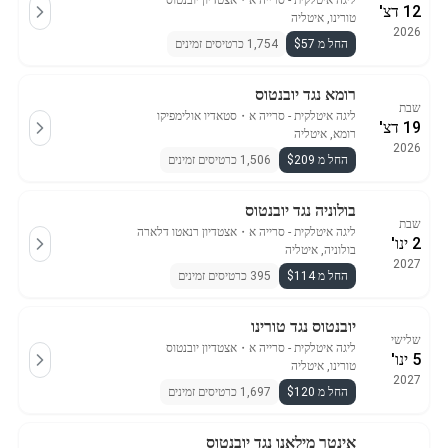
ליגה איטלקית - סרייה א
・
אצטדיון יובנטוס
12 דצ'
טורינו, איטליה
2026
החל מ $57
1,754 כרטיסים זמינים
רומא נגד יובנטוס
שבת
ליגה איטלקית - סרייה א
・
סטאדיו אולימפיקו
19 דצ'
רומא, איטליה
2026
החל מ $209
1,506 כרטיסים זמינים
בולוניה נגד יובנטוס
שבת
ליגה איטלקית - סרייה א
・
אצטדיון רנאטו דלארה
2 ינו'
בולוניה, איטליה
2027
החל מ $114
395 כרטיסים זמינים
יובנטוס נגד טורינו
שלישי
ליגה איטלקית - סרייה א
・
אצטדיון יובנטוס
5 ינו'
טורינו, איטליה
2027
החל מ $120
1,697 כרטיסים זמינים
אינטר מילאנו נגד יובנטוס