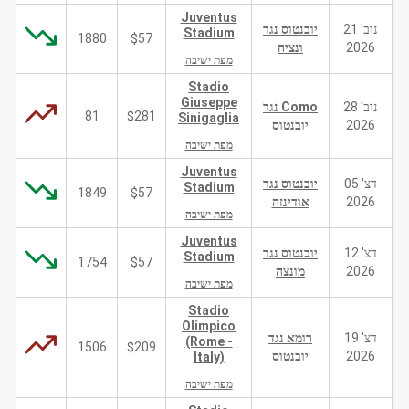
Juventus
נוב' 21
יובנטוס נגד
Stadium
1880
$57
2026
ונציה
מפת ישיבה
Stadio
Giuseppe
נוב' 28
Como נגד
81
$281
Sinigaglia
2026
יובנטוס
מפת ישיבה
Juventus
דצ' 05
יובנטוס נגד
Stadium
1849
$57
2026
אודינזה
מפת ישיבה
Juventus
דצ' 12
יובנטוס נגד
Stadium
1754
$57
2026
מונצה
מפת ישיבה
Stadio
Olimpico
דצ' 19
רומא נגד
(Rome -
1506
$209
2026
יובנטוס
Italy)
מפת ישיבה