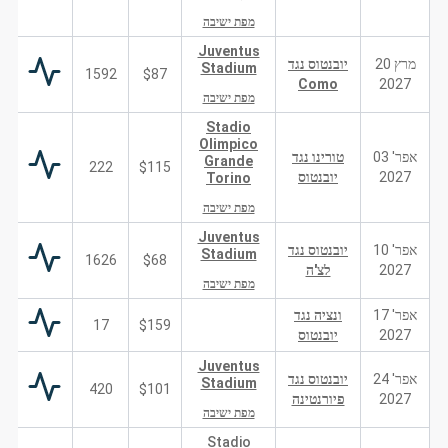
מפת ישיבה
Juventus
מרץ 20
יובנטוס נגד
Stadium
1592
$87
Como
2027
מפת ישיבה
Stadio
Olimpico
אפר' 03
טורינו נגד
Grande
222
$115
2027
יובנטוס
Torino
מפת ישיבה
Juventus
אפר' 10
יובנטוס נגד
Stadium
1626
$68
2027
לצ'ה
מפת ישיבה
אפר' 17
ונציה נגד
17
$159
2027
יובנטוס
Juventus
אפר' 24
יובנטוס נגד
Stadium
420
$101
2027
פיורנטינה
מפת ישיבה
Stadio