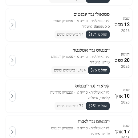
ססואולו נגד יובנטוס
שבת
ליגה איטלקית - סרייה א
・
אצטדיון מאפיי
12 ספט'
Sassuolo, איטליה
2026
החל מ $171
14 כרטיסים זמינים
יובנטוס נגד אטלנטה
ראשון
ליגה איטלקית - סרייה א
・
אצטדיון יובנטוס
20 ספט'
טורינו, איטליה
2026
החל מ $75
1,754 כרטיסים זמינים
קליארי נגד יובנטוס
שבת
ליגה איטלקית - סרייה א
・
אצטדיון סרדיניה
10 אוק'
קליארי, איטליה
2026
החל מ $251
72 כרטיסים זמינים
יובנטוס נגד לאציו
שבת
ליגה איטלקית - סרייה א
・
אצטדיון יובנטוס
17 אוק'
טורינו, איטליה