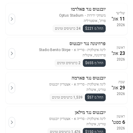
יובנטוס נגד פאלרמו
שלישי
משחקי ידידות
・
Optus Stadium
11 אוג'
פרת', אוסטרליה
2026
החל מ $221
24 כרטיסים זמינים
פרוזינונה נגד יובנטוס
ראשון
ליגה איטלקית - סרייה א
・
Stadio Benito Stirpe
23 אוג'
פרוזינונה, איטליה
2026
החל מ $655
2 כרטיסים זמינים
יובנטוס נגד פארמה
שבת
ליגה איטלקית - סרייה א
・
אצטדיון יובנטוס
29 אוג'
טורינו, איטליה
2026
החל מ $57
1,539 כרטיסים זמינים
יובנטוס נגד מילאן
ראשון
ליגה איטלקית - סרייה א
・
אצטדיון יובנטוס
6 ספט'
טורינו, איטליה
2026
החל מ $150
1,476 כרטיסים זמינים