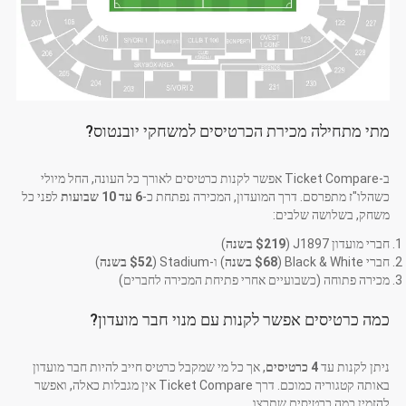
מתי מתחילה מכירת הכרטיסים למשחקי יובנטוס?
ב-Ticket Compare אפשר לקנות כרטיסים לאורך כל העונה, החל מיולי
כשהלו"ז מתפרסם. דרך המועדון, המכירה נפתחת כ-
6 עד 10 שבועות
לפני כל
משחק, בשלושה שלבים:
חברי מועדון J1897 (
$219 בשנה
)
חברי Black & White (
$68 בשנה
) ו-Stadium (
$52 בשנה
)
מכירה פתוחה (כשבועיים אחרי פתיחת המכירה לחברים)
כמה כרטיסים אפשר לקנות עם מנוי חבר מועדון?
ניתן לקנות עד
4 כרטיסים
, אך כל מי שמקבל כרטיס חייב להיות חבר מועדון
באותה קטגוריה כמוכם. דרך Ticket Compare אין מגבלות כאלה, ואפשר
להזמין כמה כרטיסים שתרצו.