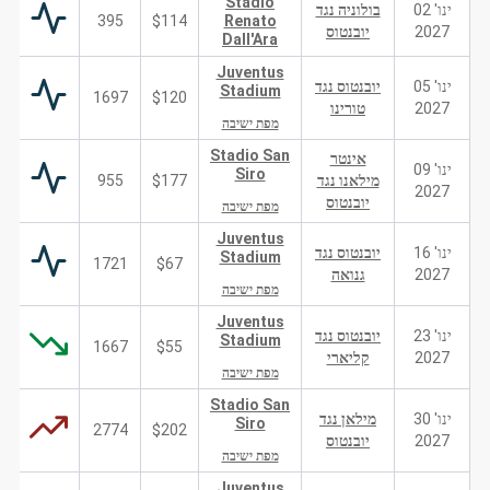
Stadio
ינו' 02
בולוניה נגד
395
$114
Renato
2027
יובנטוס
Dall'Ara
Juventus
ינו' 05
יובנטוס נגד
Stadium
1697
$120
2027
טורינו
מפת ישיבה
Stadio San
אינטר
ינו' 09
Siro
מילאנו נגד
$177
955
2027
יובנטוס
מפת ישיבה
Juventus
ינו' 16
יובנטוס נגד
Stadium
1721
$67
2027
גנואה
מפת ישיבה
Juventus
ינו' 23
יובנטוס נגד
Stadium
1667
$55
2027
קליארי
מפת ישיבה
Stadio San
ינו' 30
מילאן נגד
Siro
2774
$202
2027
יובנטוס
מפת ישיבה
Juventus