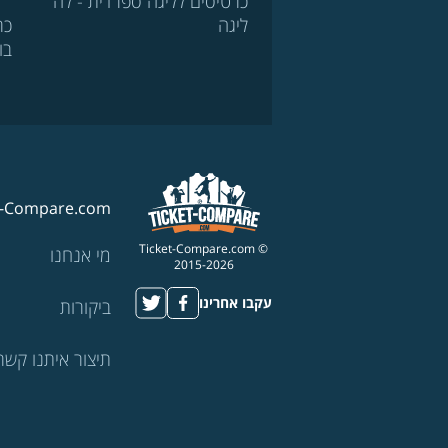
כרטיסים לליגה ספרדית - לה
ליגה
כר
בו
t-Compare.com
© Ticket-Compare.com
מי אנחנו
2015-2026
עקבו אחרינו
ביקורות
תיצור איתנו קשר