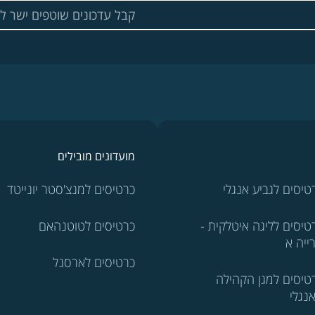
מועדונים מובילים
טיסים לגביע אנגלי
כרטיסים למנצ'סטר יונייטד
טיסים לליגה איטלקית -
כרטיסים לטוטנהאם
ייה א
כרטיסים לארסנל
טיסים למגן הקהילה
נגלי