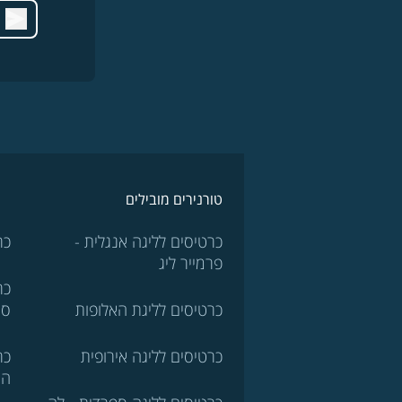
טורנירים מובילים
כרטיסים לליגה אנגלית -
כר
פרמייר ליג
כר
כרטיסים לליגת האלופות
סר
כרטיסים לליגה אירופית
כר
הא