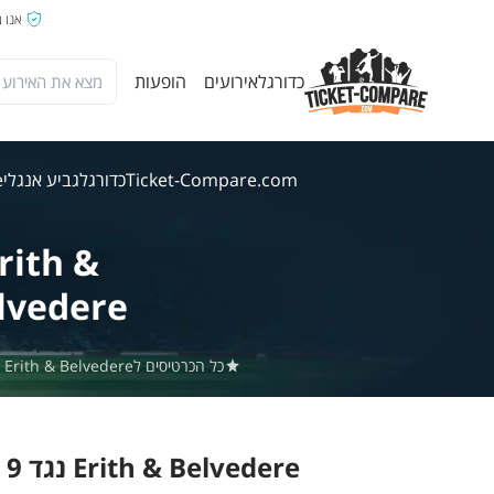
אנו 
כדורגל
אירועים
הופעות
Ticket-Compare.com
כדורגל
גביע אנגלי
re
rith &
lvedere
כל הכרטיסים לErith & Belvedere נגד Billingshurst באתר Ticket-Compare.com הם אותנטיים, ממוכרים מאומתים מראש שמספקים אחריות של 100%.
Erith & Belvedere נגד Billingshurst 9 אוג' 2026