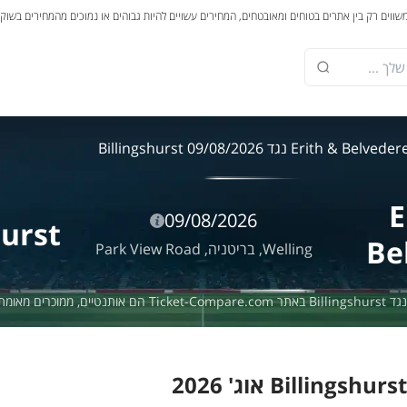
משווים רק בין אתרים בטוחים ומאובטחים, המחירים עשויים להיות גבוהים או נמוכים מהמחירים בשוק
Erith & Belvede נגד Billingshurst 09/08/2026
E
09/08/2026
hurst
Be
Welling,
בריטניה,
Park View Road