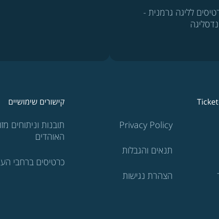
טיסים לליגה גרמנית -
נדסליגה
Ticke
קישורים שימושיים
Privacy Policy
תובנות וניתוחים מזוו
האוהדים
תנאים והגבלות
כרטיסים ברחבי העו
הצהרת נגישות