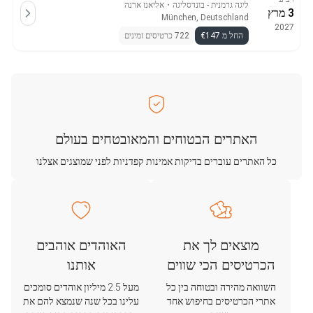
ליגה גרמנית - בונדסליגה
・
אליאנז ארנה
3 מרץ
München, Deutschland
2027
החל מ €147
722 כרטיסים זמינים
האתרים הבטוחים והמאובטחים בעולם
כל האתרים עוברים בדיקות אמינות קפדניות לפני שמוצגים אצלנו
מוצאים לך את
האוהדים אוהבים
הכרטיסים הכי שווים
אותנו
השוואה מהירה ובטוחה בין כל
מעל 2.5 מיליון אוהדים סומכים
אתרי הכרטיסים בחיפוש אחד
עלינו בכל שנה שנמצא להם את