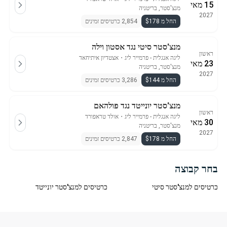
15 מאי
מנצ'סטר, בריטניה
2027
החל מ $178
2,854 כרטיסים זמינים
מנצ'סטר סיטי נגד אסטון וילה
ראשון
ליגה אנגלית - פרמייר ליג
・
אצטדיון איתיחאד
23 מאי
מנצ'סטר, בריטניה
2027
החל מ $144
3,286 כרטיסים זמינים
מנצ'סטר יונייטד נגד פולהאם
ראשון
ליגה אנגלית - פרמייר ליג
・
אולד טראפורד
30 מאי
מנצ'סטר, בריטניה
2027
החל מ $178
2,847 כרטיסים זמינים
בחר קבוצה
כרטיסים למנצ'סטר סיטי
כרטיסים למנצ'סטר יונייטד