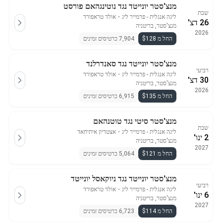
מנצ'סטר יונייטד נגד נוטינגהאם פורסט
שבת
ליגה אנגלית - פרמייר ליג
・
אולד טראפורד
26 דצ'
מנצ'סטר, בריטניה
2026
החל מ $128
7,904 כרטיסים זמינים
מנצ'סטר יונייטד נגד סאנדרלנד
רביעי
ליגה אנגלית - פרמייר ליג
・
אולד טראפורד
30 דצ'
מנצ'סטר, בריטניה
2026
החל מ $135
6,915 כרטיסים זמינים
מנצ'סטר סיטי נגד טוטנהאם
שבת
ליגה אנגלית - פרמייר ליג
・
אצטדיון איתיחאד
2 ינו'
מנצ'סטר, בריטניה
2027
החל מ $121
5,064 כרטיסים זמינים
מנצ'סטר יונייטד נגד ניוקאסל יונייטד
רביעי
ליגה אנגלית - פרמייר ליג
・
אולד טראפורד
6 ינו'
מנצ'סטר, בריטניה
2027
החל מ $114
6,723 כרטיסים זמינים