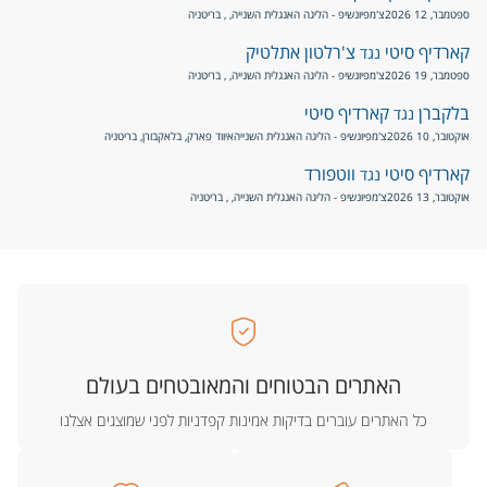
ספטמבר, 12 2026
צ'מפיונשיפ - הליגה האנגלית השנייה
, , בריטניה
קארדיף סיטי
צ'רלטון אתלטיק
נגד
ספטמבר, 19 2026
צ'מפיונשיפ - הליגה האנגלית השנייה
, , בריטניה
בלקברן
קארדיף סיטי
נגד
אוקטובר, 10 2026
צ'מפיונשיפ - הליגה האנגלית השנייה
איווד פארק, בלאקבורן, בריטניה
קארדיף סיטי
ווטפורד
נגד
אוקטובר, 13 2026
צ'מפיונשיפ - הליגה האנגלית השנייה
, , בריטניה
האתרים הבטוחים והמאובטחים בעולם
כל האתרים עוברים בדיקות אמינות קפדניות לפני שמוצגים אצלנו