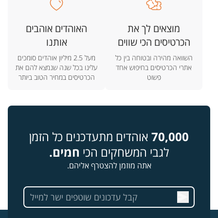
מוצאים לך את
האוהדים אוהבים
הכרטיסים הכי שווים
אותנו
השוואה מהירה ובטוחה בין כל
מעל 2.5 מיליון אוהדים סומכים
אתרי הכרטיסים בחיפוש אחד
עלינו בכל שנה שנמצא להם את
פשוט
הכרטיסים במחיר הטוב ביותר
70,000
אוהדים מתעדכנים כל הזמן
לגבי המשחקים הכי
חמים.
אתה מוזמן להצטרף אליהם.