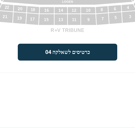
LOGEN
22
4
6
20
8
18
10
12
16
14
21
3
5
19
7
17
9
11
15
13
R+V TRIBUNE
כרטיסים לשאלקה 04