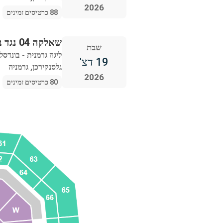
2026
88 כרטיסים זמינים
שאלקה 04 נגד בורוסיה מנשנגלדבך
שבת
ליגה גרמנית - בונדסל
19 דצ'
גלסנקירכן, גרמניה
2026
80 כרטיסים זמינים