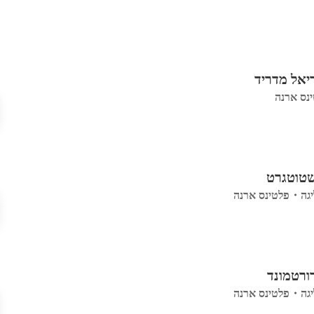
נס ארנה
יגה
・
פלטינס ארנה
יגה
・
פלטינס ארנה