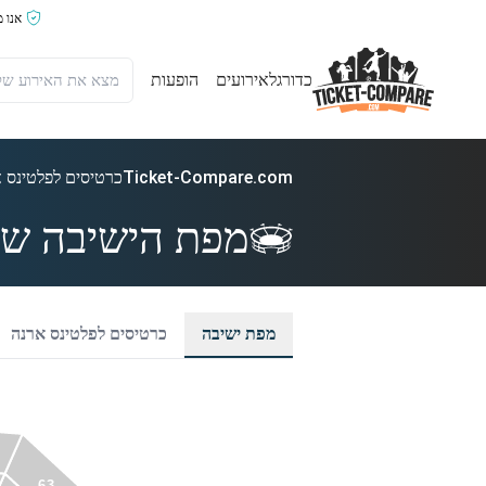
אנו 
כדורגל
אירועים
הופעות
Ticket-Compare.com
כרטיסים לפלטינס 
מפת הישיבה של
מפת ישיבה
כרטיסים לפלטינס ארנה
63