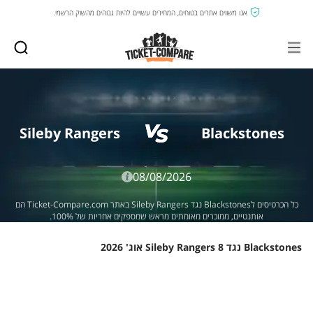
אנו משווים אתרים בטוחים, המחירים עשויים להיות גבוהים מהשוק הרשמי.
Sileby Rangers
Blackstones
08/08/2026
כל הכרטיסים לBlackstones נגד Sileby Rangers באתר Ticket-Compare.com הם
אותנטיים, ממוכרים מאומתים מראש שמספקים אחריות של 100%.
Blackstones נגד Sileby Rangers 8 אוג' 2026