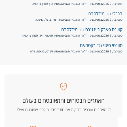
ספטמבר, 2 2026
צ'מפיונשיפ - הליגה האנגלית השנייה
אצטדיון הדן, לונדון, בריטניה
ברנלי
מידלסברו
נגד
ספטמבר, 2 2026
צ'מפיונשיפ - הליגה האנגלית השנייה
טורף מור, ברנלי, בריטניה
קווינס פארק ריינג'רס
מידלסברו
נגד
ספטמבר, 5 2026
צ'מפיונשיפ - הליגה האנגלית השנייה
אצטדיון לופטוס רואד, לונדון, בריטניה
סוונסי סיטי
רקסהאם
נגד
ספטמבר, 5 2026
צ'מפיונשיפ - הליגה האנגלית השנייה
אצטדיון ליברטי, סוואנסי, ווילס
האתרים הבטוחים והמאובטחים בעולם
כל האתרים עוברים בדיקות אמינות קפדניות לפני שמוצגים אצלנו