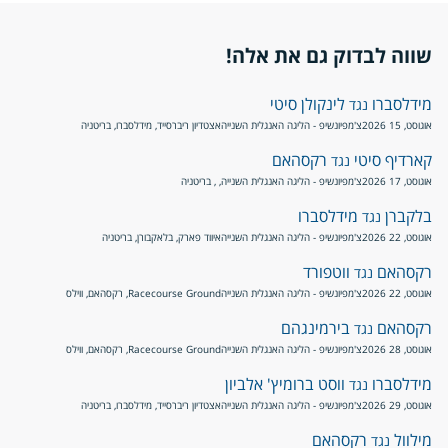
שווה לבדוק גם את אלה!
מידלסברו
לינקולן סיטי
נגד
אוגוסט, 15 2026
צ'מפיונשיפ - הליגה האנגלית השנייה
אצטדיון ריברסייד, מידלסברו, בריטניה
קארדיף סיטי
רקסהאם
נגד
אוגוסט, 17 2026
צ'מפיונשיפ - הליגה האנגלית השנייה
, , בריטניה
בלקברן
מידלסברו
נגד
אוגוסט, 22 2026
צ'מפיונשיפ - הליגה האנגלית השנייה
איווד פארק, בלאקבורן, בריטניה
רקסהאם
ווטפורד
נגד
אוגוסט, 22 2026
צ'מפיונשיפ - הליגה האנגלית השנייה
Racecourse Ground, רקסהאם, ווילס
רקסהאם
בירמינגהם
נגד
אוגוסט, 28 2026
צ'מפיונשיפ - הליגה האנגלית השנייה
Racecourse Ground, רקסהאם, ווילס
מידלסברו
ווסט ברומיץ' אלביון
נגד
אוגוסט, 29 2026
צ'מפיונשיפ - הליגה האנגלית השנייה
אצטדיון ריברסייד, מידלסברו, בריטניה
מילוול
רקסהאם
נגד