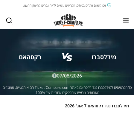
אנו משווים אתרים בטוחים, המחירים עשויים להיות גבוהים מהשוק הרשמי.
מידלסברו
רקסהאם
07/08/2026
כל הכרטיסים למידלסברו נגד רקסהאם באתר Ticket-Compare.com הם אותנטיים, ממוכרים
מאומתים מראש שמספקים אחריות של 100%.
מידלסברו נגד רקסהאם 7 אוג' 2026