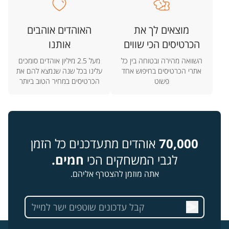
מוצאים לך את
האוהדים אוהבים
הכרטיסים הכי שווים
אותנו
השוואה מהירה ובטוחה בין כל
מעל 2.5 מיליון אוהדים סומכים
אתרי הכרטיסים בחיפוש אחד
עלינו בכל שנה שנמצא להם את
פשוט
הכרטיסים במחיר הטוב ביותר
70,000
אוהדים מתעדכנים כל הזמן
לגבי המשחקים הכי
חמים.
אתה מוזמן להצטרף אליהם.