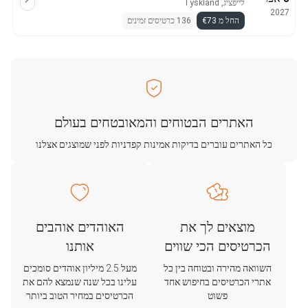
לייפציג, Tyskland
2027
החל מ €73
136 כרטיסים זמינים
האתרים הבטוחים והמאובטחים בעולם
כל האתרים עוברים בדיקות אמינות קפדניות לפני שמוצגים אצלנו
מוצאים לך את
האוהדים אוהבים
הכרטיסים הכי שווים
אותנו
השוואה מהירה ובטוחה בין כל
מעל 2.5 מיליון אוהדים סומכים
אתרי הכרטיסים בחיפוש אחד
עלינו בכל שנה שנמצא להם את
פשוט
הכרטיסים במחיר הטוב ביותר