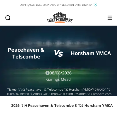
אנו משווים אתרים בטוחים, המחירים עשויים להיות גבוהים מהשוק הרשמי.
Peacehaven &
Horsham YMCA
Telscombe
08/08/2026
Gorings Mead
כל הכרטיסים לHorsham YMCA נגד Peacehaven & Telscombe באתר Ticket-
Compare.com הם אותנטיים, ממוכרים מאומתים מראש שמספקים אחריות של 100%.
Horsham YMCA נגד Peacehaven & Telscombe 8 אוג' 2026