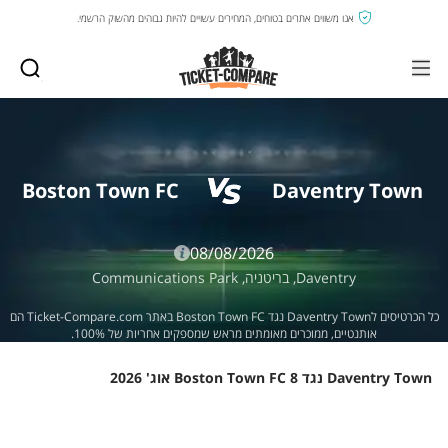
אנו משווים אתרים בטוחים, המחירים עשויים להיות גבוהים מהשוק הרשמי.
Boston Town FC
Daventry Town
08/08/2026
Daventry,
בריטניה,
Communications Park
כל הכרטיסים לDaventry Town נגד Boston Town FC באתר Ticket-Compare.com הם
אותנטיים, ממוכרים מאומתים מראש שמספקים אחריות של 100%.
Daventry Town נגד Boston Town FC 8 אוג' 2026