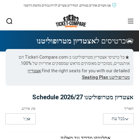
אנו משווים אתרים בטוחים, המחירים עשויים להיות גבוהים מהשוק הרשמי.
כרטיסים ל
אצטדיון מטרופוליטנו
כל כרטיסי אצטדיון מטרופוליטנו ב-Ticket-Compare.com הם
אותנטיים, ממוכרים מאומתים מראש שמספקים אחריות של 100%.
Find the right seats for you with our detailed
אצטדיון
מטרופוליטנו Seating Plan
.
אצטדיון מטרופוליטנו 2026/27 Schedule
אתלטיקו מדריד נגד מאלגה