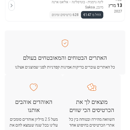
ליגה גרמנית - בונדסליגה
・
אליאנז ארנה
13 מרץ
מינכן, Saksa
2027
החל מ €147
628 כרטיסים זמינים
האתרים הבטוחים והמאובטחים בעולם
כל האתרים עוברים בדיקות אמינות קפדניות לפני שמוצגים אצלנו
מוצאים לך את
האוהדים אוהבים
הכרטיסים הכי שווים
אותנו
השוואה מהירה ובטוחה בין כל
מעל 2.5 מיליון אוהדים סומכים
אתרי הכרטיסים בחיפוש אחד
עלינו בכל שנה שנמצא להם את