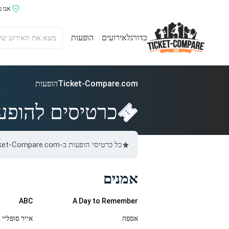
אנו 
כדורגל
אירועים
הופעות
Ticket-Compare.com
הופעות
כרטיסים להופע
כל כרטיסי הופעות ב-Ticket-Compare.com הם אותנטיים, ממוכרים מאומתים מראש שמספקים אחריות של 100%.
אמנים
ABC
A Day to Remember
אספה
אייר סופליי