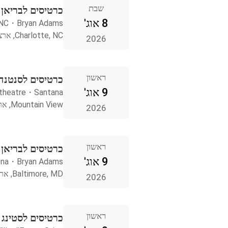
שבת
כרטיסים לבריאן אדמס  NC
8 אוג'
 NC
・
Bryan Adams
Charlotte, NC, ארצות הברית
2026
ראשון
כרטיסים לסנטנה ountain View
9 אוג'
theatre
・
Santana
Mountain View, ארצות הברית
2026
ראשון
כרטיסים לבריאן אדמס  MD
9 אוג'
ena
・
Bryan Adams
Baltimore, MD, ארצות הברית
2026
ראשון
כרטיסים לסטינג Como