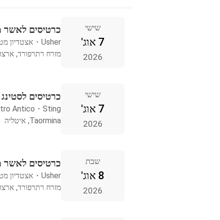
שישי
כרטיסים לאשר מ
7 אוג'
Usher
・
אצטדיון מטל
מזרח רתרפורד, ארצו
2026
שישי
כרטיסים לסטינג Taormina
7 אוג'
tro Antico
・
Sting
Taormina, איטליה
2026
שבת
כרטיסים לאשר מ
8 אוג'
Usher
・
אצטדיון מטל
מזרח רתרפורד, ארצו
2026