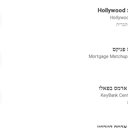
H
Hollywo
 פניקס
Mortgage Matchup
 אדמס בפאלו
KeyBank Cen
 אדמס דטרויט