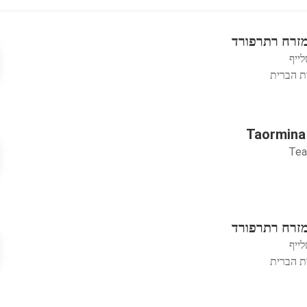
זרח רתרפורד
ייף
ת הברית
Tea
זרח רתרפורד
ייף
ת הברית