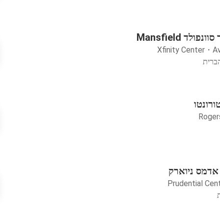
ולד Mansfield
Xfinity Center
・
A
רונטו
Roger
אדמס ניוארק
Prudential Cen