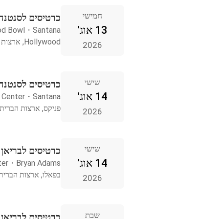
חמישי
כרטיסים לסנטנה ollywood
13 אוג'
od Bowl
・
Santana
Hollywood, ארצות הברית
2026
שישי
כרטיסים לסנטנה
14 אוג'
 Center
・
Santana
פניקס, ארצות הברית
2026
שישי
כרטיסים לבריאן
14 אוג'
ter
・
Bryan Adams
בפאלו, ארצות הברית
2026
שבת
כרטיסים לבריאן