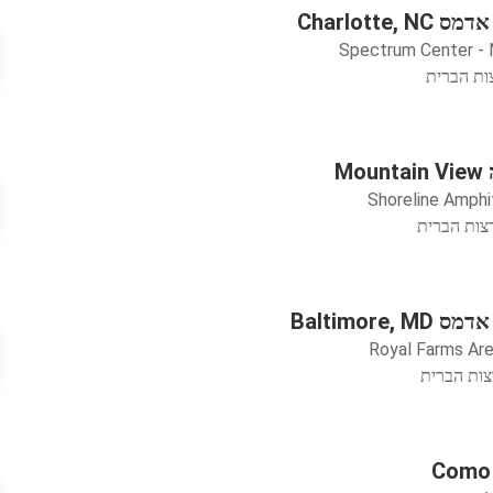
Charlotte,
Spectrum Center -
M
Shoreline Amphi
Baltimore,
Royal Farms Ar