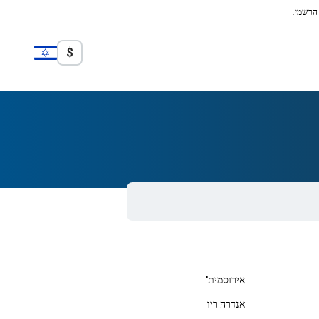
 הרשמי.
$
אירוסמית'
אנדרה ריו