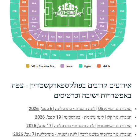
אירועים קרובים בפולקספארקשטדיון - צפה
באפשרויות ישיבה וכרטיסים
המבורג נגד מיינץ 05 | ליגה גרמנית - בונדסליגה | 6 ספט', 2026
המבורג נגד קלן | ליגה גרמנית - בונדסליגה | 19 ספט', 2026
המבורג נגד שטוטגרט | ליגה גרמנית - בונדסליגה | 17 אוק', 2026
המבורג נגד בורוסיה מנשנגלדבך | ליגה גרמנית - בונדסליגה | 7 נוב', 2026