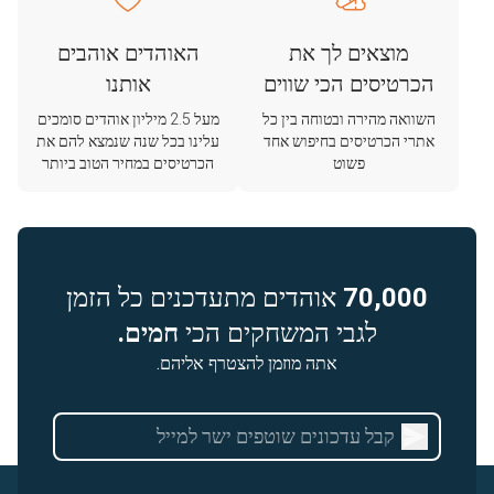
מוצאים לך את
האוהדים אוהבים
הכרטיסים הכי שווים
אותנו
השוואה מהירה ובטוחה בין כל
מעל 2.5 מיליון אוהדים סומכים
אתרי הכרטיסים בחיפוש אחד
עלינו בכל שנה שנמצא להם את
פשוט
הכרטיסים במחיר הטוב ביותר
70,000
אוהדים מתעדכנים כל הזמן
לגבי המשחקים הכי
חמים.
אתה מוזמן להצטרף אליהם.