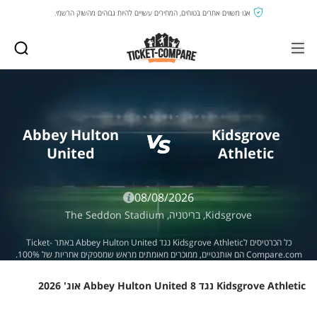
אנו משווים אתרים בטוחים, המחירים עשויים להיות גבוהים מהשוק הרשמי.
Abbey Hulton
Kidsgrove
United
Athletic
08/08/2026
Kidsgrove,
בריטניה,
The Seddon Stadium
כל הכרטיסים לKidsgrove Athletic נגד Abbey Hulton United באתר Ticket-
Compare.com הם אותנטיים, ממוכרים מאומתים מראש שמספקים אחריות של 100%.
Kidsgrove Athletic נגד Abbey Hulton United 8 אוג' 2026