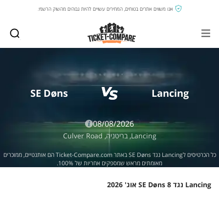
אנו משווים אתרים בטוחים, המחירים עשויים להיות גבוהים מהשוק הרשמי.
SE Døns
Lancing
08/08/2026
Lancing,
בריטניה,
Culver Road
כל הכרטיסים לLancing נגד SE Døns באתר Ticket-Compare.com הם אותנטיים, ממוכרים
מאומתים מראש שמספקים אחריות של 100%.
Lancing נגד SE Døns 8 אוג' 2026