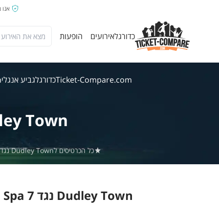
אנו 
כדורגל
אירועים
הופעות
Ticket-Compare.com
כדורגל
גביע אנגלי
wn
ley Town
כל הכרטיסים לDudley Town נגד Droitwich Spa באתר Ticket-Compare.com הם אותנטיים, ממוכרים מאומתים מראש שמספקים אחריות של 100%.
Dudley Town נגד Droitwich Spa 7 אוג' 2026