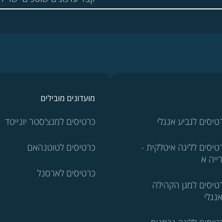
מועדונים מובילים
טיסים לגביע אנגלי
כרטיסים למנצ'סטר יונייטד
טיסים לליגה איטלקית -
כרטיסים לטוטנהאם
ייה א
כרטיסים לארסנל
טיסים למגן הקהילה
נגלי