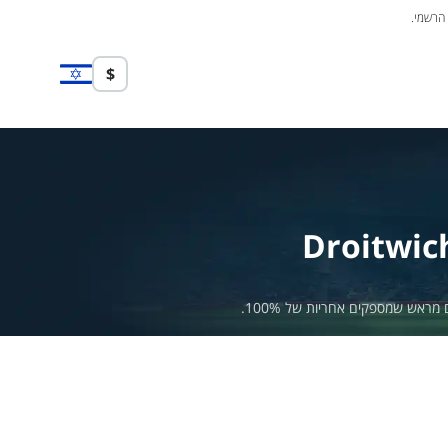
 הרשמי.
$
Droitwic