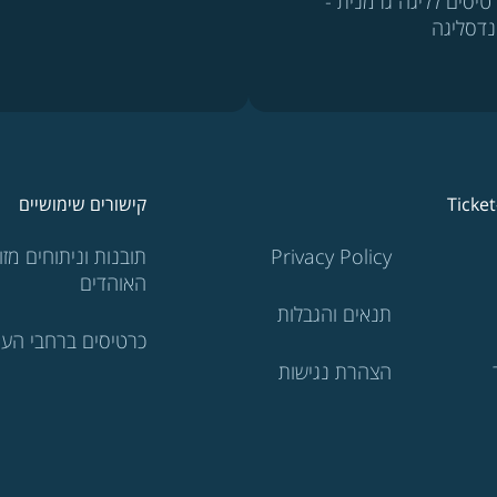
טיסים לליגה גרמנית -
נדסליגה
Ticke
קישורים שימושיים
Privacy Policy
תובנות וניתוחים מזוו
האוהדים
תנאים והגבלות
כרטיסים ברחבי העו
הצהרת נגישות