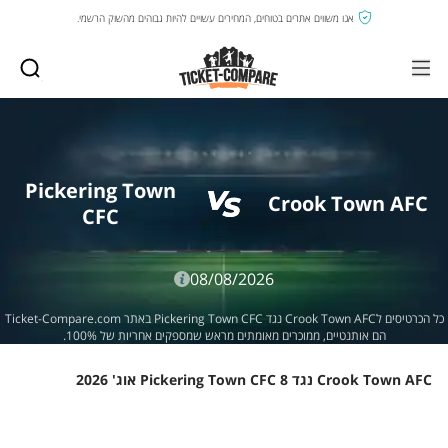
אנו משווים אתרים בטוחים, המחירים עשויים להיות גבוהים מהשוק הרשמי.
Pickering Town
Crook Town AFC
CFC
08/08/2026
כל הכרטיסים לCrook Town AFC נגד Pickering Town CFC באתר Ticket-Compare.com
הם אותנטיים, ממוכרים מאומתים מראש שמספקים אחריות של 100%.
Crook Town AFC נגד Pickering Town CFC 8 אוג' 2026