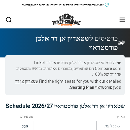
אנו משווים אתרים בטוחים, המחירים עשויים להיות גבוהים מהשוק הרשמי.
כרטיסים ל
שטאדיון אן דר אלטן
פורסטראיי
כל כרטיסי שטאדיון אן דר אלטן פורסטראיי ב-Ticket-
Compare.com הם אותנטיים, ממוכרים מאומתים מראש שמספקים
אחריות של 100%.
Find the right seats for you with our detailed
שטאדיון אן דר
אלטן פורסטראיי Seating Plan
.
שטאדיון אן דר אלטן פורסטראיי 2026/27 Schedule