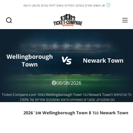
אנו משווים אתרים בטוחים, המחירים עשויים להיות גבוהים מהשוק הרשמי.
Wellingborough
Newark Town
Town
08/08/2026
כל הכרטיסים לNewark Town נגד Wellingborough Town באתר Ticket-Compare.com
הם אותנטיים, ממוכרים מאומתים מראש שמספקים אחריות של 100%.
Newark Town נגד Wellingborough Town 8 אוג' 2026