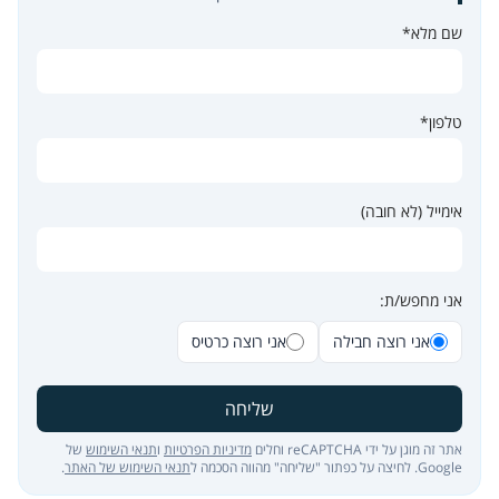
שם מלא*
טלפון*
אימייל (לא חובה)
אני מחפש/ת:
אני רוצה חבילה
אני רוצה כרטיס
שליחה
אתר זה מוגן על ידי reCAPTCHA וחלים
מדיניות הפרטיות
ו
תנאי השימוש
של
Google. לחיצה על כפתור "שליחה" מהווה הסכמה ל
תנאי השימוש של האתר
.