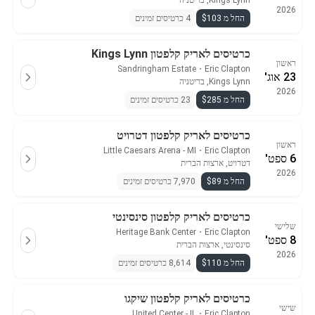
Kings Lynn, בריטניה
2026
החל מ $103
4 כרטיסים זמינים
כרטיסים לאריק קלפטון Kings Lynn
ראשון
Sandringham Estate
・
Eric Clapton
23 אוג'
Kings Lynn, בריטניה
2026
החל מ $285
23 כרטיסים זמינים
כרטיסים לאריק קלפטון דטרויט
ראשון
Little Caesars Arena - MI
・
Eric Clapton
6 ספט'
דטרויט, ארצות הברית
2026
החל מ $89
7,970 כרטיסים זמינים
כרטיסים לאריק קלפטון סינסינטי
שלישי
Heritage Bank Center
・
Eric Clapton
8 ספט'
סינסינטי, ארצות הברית
2026
החל מ $110
8,614 כרטיסים זמינים
כרטיסים לאריק קלפטון שיקגו
שישי
United Center - IL
・
Eric Clapton