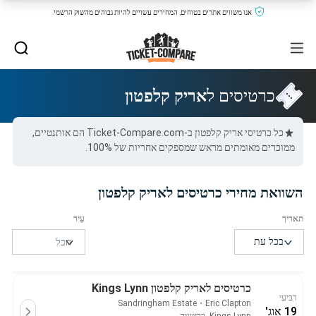
אנו משווים אתרים בטוחים, המחירים עשויים להיות גבוהים מהשוק הרשמי.
כרטיסים ל
אריק קלפטון
כל כרטיסי אריק קלפטון ב-Ticket-Compare.com הם אותנטיים,
ממוכרים מאומתים מראש שמספקים אחריות של 100%.
השוואת מחירי כרטיסים לאריק קלפטון
כרטיסים לאריק קלפטון Kings Lynn
רביעי
Sandringham Estate
・
Eric Clapton
19 אוג'