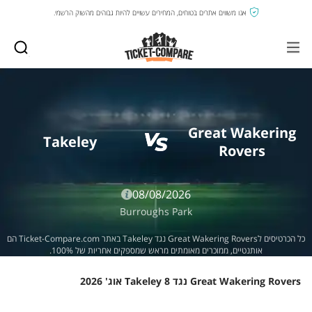
אנו משווים אתרים בטוחים, המחירים עשויים להיות גבוהים מהשוק הרשמי.
Great Wakering
Takeley
Rovers
08/08/2026
Burroughs Park
כל הכרטיסים לGreat Wakering Rovers נגד Takeley באתר Ticket-Compare.com הם
אותנטיים, ממוכרים מאומתים מראש שמספקים אחריות של 100%.
Great Wakering Rovers נגד Takeley 8 אוג' 2026