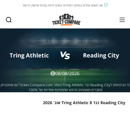
אנו משווים אתרים בטוחים, המחירים עשויים להיות גבוהים מהשוק הרשמי.
Tring Athletic
Reading City
08/08/2026
כל הכרטיסים לReading City נגד Tring Athletic באתר Ticket-Compare.com הם אותנטיים,
ממוכרים מאומתים מראש שמספקים אחריות של 100%.
Reading City נגד Tring Athletic 8 אוג' 2026