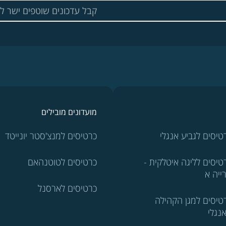
מועדונים מובילים
טיסים לגביע אנגלי
כרטיסים למנצ'סטר יונייטד
טיסים לליגה איטלקית -
כרטיסים לטוטנהאם
ייה א
כרטיסים לארסנל
טיסים למגן הקהילה
נגלי