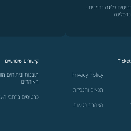
טיסים לליגה גרמנית -
נדסליגה
Ticke
קישורים שימושיים
Privacy Policy
תובנות וניתוחים מזוו
האוהדים
תנאים והגבלות
כרטיסים ברחבי העו
הצהרת נגישות