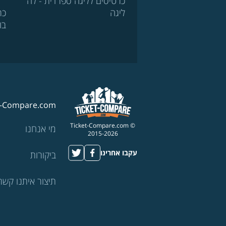
כרטיסים לליגה ספרדית - לה
ליגה
כר
בו
t-Compare.com
© Ticket-Compare.com
מי אנחנו
2015-2026
עקבו אחרינו
ביקורות
תיצור איתנו קשר