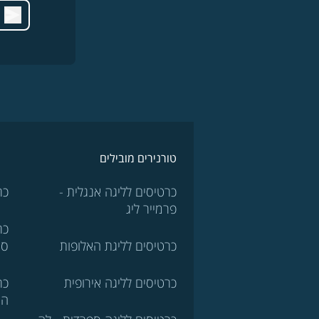
טורנירים מובילים
כרטיסים לליגה אנגלית -
כר
פרמייר ליג
כר
כרטיסים לליגת האלופות
סר
כרטיסים לליגה אירופית
כר
הא