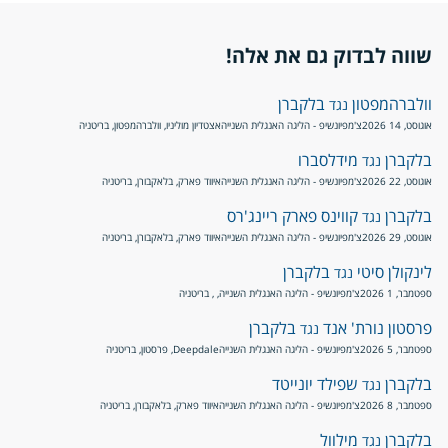
שווה לבדוק גם את אלה!
וולברהמפטון
בלקברן
נגד
אוגוסט, 14 2026
צ'מפיונשיפ - הליגה האנגלית השנייה
אצטדיון מוליניו, וולברהמפטון, בריטניה
בלקברן
מידלסברו
נגד
אוגוסט, 22 2026
צ'מפיונשיפ - הליגה האנגלית השנייה
איווד פארק, בלאקבורן, בריטניה
בלקברן
קווינס פארק ריינג'רס
נגד
אוגוסט, 29 2026
צ'מפיונשיפ - הליגה האנגלית השנייה
איווד פארק, בלאקבורן, בריטניה
לינקולן סיטי
בלקברן
נגד
ספטמבר, 1 2026
צ'מפיונשיפ - הליגה האנגלית השנייה
, , בריטניה
פרסטון נורת' אנד
בלקברן
נגד
ספטמבר, 5 2026
צ'מפיונשיפ - הליגה האנגלית השנייה
Deepdale, פרסטון, בריטניה
בלקברן
שפילד יונייטד
נגד
ספטמבר, 8 2026
צ'מפיונשיפ - הליגה האנגלית השנייה
איווד פארק, בלאקבורן, בריטניה
בלקברן
מילוול
נגד