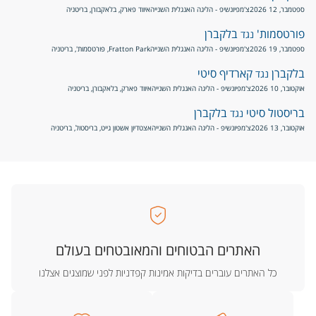
ספטמבר, 12 2026
צ'מפיונשיפ - הליגה האנגלית השנייה
איווד פארק, בלאקבורן, בריטניה
פורטסמות'
בלקברן
נגד
ספטמבר, 19 2026
צ'מפיונשיפ - הליגה האנגלית השנייה
Fratton Park, פורטסמות', בריטניה
בלקברן
קארדיף סיטי
נגד
אוקטובר, 10 2026
צ'מפיונשיפ - הליגה האנגלית השנייה
איווד פארק, בלאקבורן, בריטניה
בריסטול סיטי
בלקברן
נגד
אוקטובר, 13 2026
צ'מפיונשיפ - הליגה האנגלית השנייה
אצטדיון אשטון גייט, בריסטול, בריטניה
האתרים הבטוחים והמאובטחים בעולם
כל האתרים עוברים בדיקות אמינות קפדניות לפני שמוצגים אצלנו