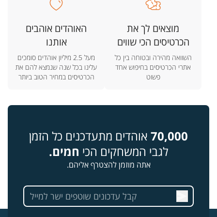
מוצאים לך את
האוהדים אוהבים
הכרטיסים הכי שווים
אותנו
השוואה מהירה ובטוחה בין כל
מעל 2.5 מיליון אוהדים סומכים
אתרי הכרטיסים בחיפוש אחד
עלינו בכל שנה שנמצא להם את
פשוט
הכרטיסים במחיר הטוב ביותר
70,000
אוהדים מתעדכנים כל הזמן
לגבי המשחקים הכי
חמים.
אתה מוזמן להצטרף אליהם.