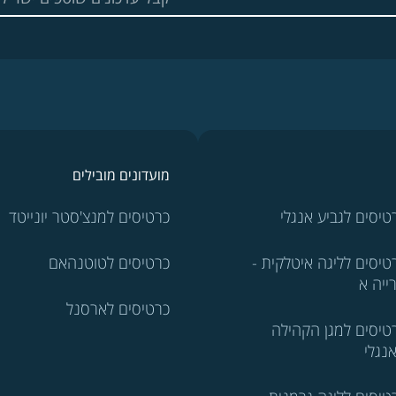
מועדונים מובילים
טיסים לגביע אנגלי
כרטיסים למנצ'סטר יונייטד
טיסים לליגה איטלקית -
כרטיסים לטוטנהאם
ייה א
כרטיסים לארסנל
טיסים למגן הקהילה
נגלי