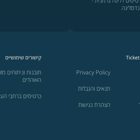
טיסים לליגה גרמנית -
נדסליגה
Ticke
קישורים שימושיים
Privacy Policy
תובנות וניתוחים מזוו
האוהדים
תנאים והגבלות
כרטיסים ברחבי העו
הצהרת נגישות