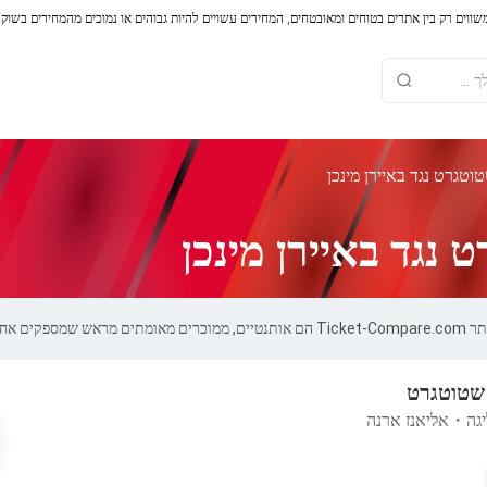
משווים רק בין אתרים בטוחים ומאובטחים, המחירים עשויים להיות גבוהים או נמוכים מהמחירים בשוק
וטגרט נגד באיירן מינכן
נגד באיירן מינכן
של 100%.
 שטוטגרט
יגה
・
אליאנז ארנה