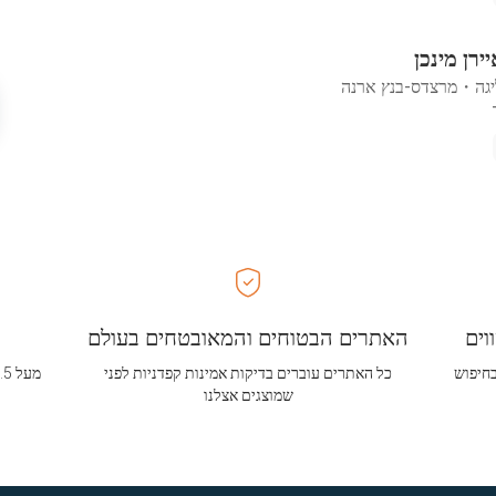
רן מינכן
יגה
・
מרצדס-בנץ ארנה
וים
האתרים הבטוחים והמאובטחים בעולם
בחיפוש
כל האתרים עוברים בדיקות אמינות קפדניות לפני
שמוצגים אצלנו