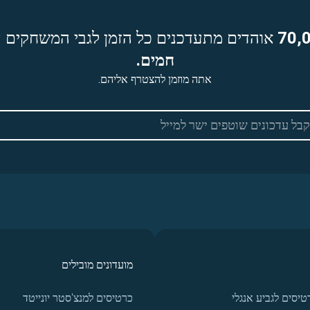
70,
אוהדים מתעדכנים כל הזמן לגבי המשחקים ה
חמים.
אתה מוזמן להצטרף אליהם.
מועדונים מובילים
טיסים לגביע אנגלי
כרטיסים למנצ'סטר יונייטד