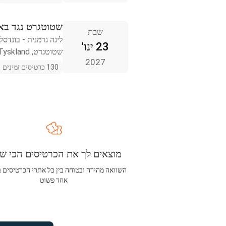
שטוטגרט נגד באיי
שבת
ליגה גרמנית - בונדסל
23 ינו'
שטוטגרט, Tyskland
2027
130 כרטיסים זמינים
מוצאים לך את הכרטיסים הכי שו
השוואה מהירה ובטוחה בין כל אתרי הכרטיסים 
אחד פשוט