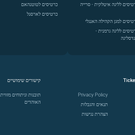
טיסים לליגה איטלקית - סרייה
כרטיסים לטוטנהאם
כרטיסים לארסנל
טיסים למגן הקהילה האנגלי
טיסים לליגה גרמנית -
נדסליגה
Tick
קישורים שימושיים
Privacy Policy
תובנות וניתוחים מזווית
האוהדים
תנאים והגבלות
הצהרת נגישות