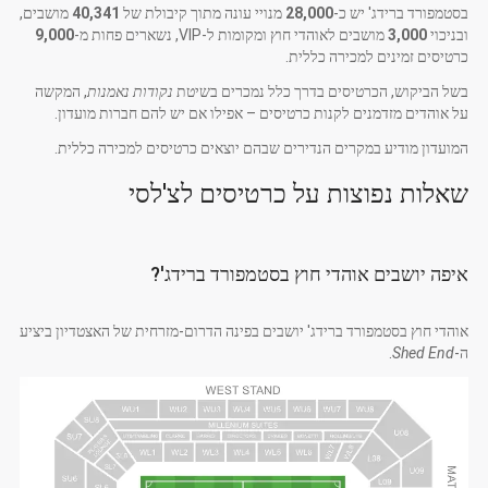
בסטמפורד ברידג' יש כ-
28,000
מנויי עונה מתוך קיבולת של
40,341
מושבים,
ובניכוי
3,000
מושבים לאוהדי חוץ ומקומות ל-VIP, נשארים פחות מ-
9,000
כרטיסים זמינים למכירה כללית.
בשל הביקוש, הכרטיסים בדרך כלל נמכרים בשיטת
נקודות נאמנות
, המקשה
על אוהדים מזדמנים לקנות כרטיסים – אפילו אם יש להם חברות מועדון.
המועדון מודיע במקרים הנדירים שבהם יוצאים כרטיסים למכירה כללית.
שאלות נפוצות על כרטיסים לצ'לסי
איפה יושבים אוהדי חוץ בסטמפורד ברידג'?
אוהדי חוץ בסטמפורד ברידג' יושבים בפינה הדרום-מזרחית של האצטדיון ביציע
ה-
Shed End
.