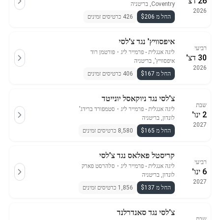
26 דצ'
Coventry, בריטניה
2026
החל מ $206
426 כרטיסים זמינים
איפסוויץ' נגד צ'לסי
רביעי
ליגה אנגלית - פרמייר ליג
・
פורטמן רוד
30 דצ'
איפסוויץ', בריטניה
2026
החל מ $167
406 כרטיסים זמינים
צ'לסי נגד ניוקאסל יונייטד
שבת
ליגה אנגלית - פרמייר ליג
・
סטמפורד ברידג'
2 ינו'
לונדון, בריטניה
2027
החל מ $165
8,580 כרטיסים זמינים
קריסטל פאלאס נגד צ'לסי
רביעי
ליגה אנגלית - פרמייר ליג
・
סלהרסט פארק
6 ינו'
לונדון, בריטניה
2027
החל מ $137
1,856 כרטיסים זמינים
צ'לסי נגד סאנדרלנד
שבת