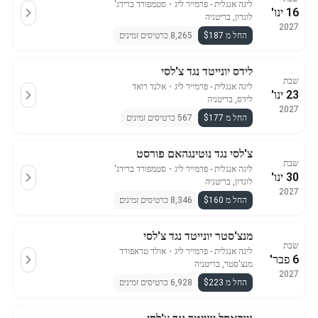
ליגה אנגלית - פרמייר ליג
・
סטמפורד ברידג'
16 ינו'
לונדון, בריטניה
2027
החל מ $187
8,265 כרטיסים זמינים
לידס יונייטד נגד צ'לסי
שבת
ליגה אנגלית - פרמייר ליג
・
אלנד רואד
23 ינו'
לידס, בריטניה
2027
החל מ $177
567 כרטיסים זמינים
צ'לסי נגד נוטינגהאם פורסט
שבת
ליגה אנגלית - פרמייר ליג
・
סטמפורד ברידג'
30 ינו'
לונדון, בריטניה
2027
החל מ $160
8,346 כרטיסים זמינים
מנצ'סטר יונייטד נגד צ'לסי
שבת
ליגה אנגלית - פרמייר ליג
・
אולד טראפורד
6 פבר'
מנצ'סטר, בריטניה
2027
החל מ $223
6,928 כרטיסים זמינים