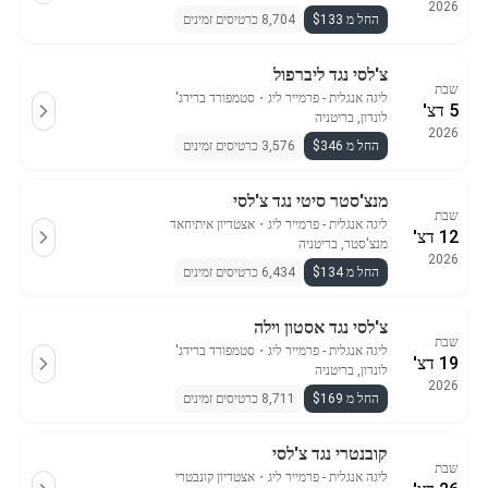
2026
החל מ $133
8,704 כרטיסים זמינים
צ'לסי נגד ליברפול
שבת
ליגה אנגלית - פרמייר ליג
・
סטמפורד ברידג'
5 דצ'
לונדון, בריטניה
2026
החל מ $346
3,576 כרטיסים זמינים
מנצ'סטר סיטי נגד צ'לסי
שבת
ליגה אנגלית - פרמייר ליג
・
אצטדיון איתיחאד
12 דצ'
מנצ'סטר, בריטניה
2026
החל מ $134
6,434 כרטיסים זמינים
צ'לסי נגד אסטון וילה
שבת
ליגה אנגלית - פרמייר ליג
・
סטמפורד ברידג'
19 דצ'
לונדון, בריטניה
2026
החל מ $169
8,711 כרטיסים זמינים
קובנטרי נגד צ'לסי
שבת
ליגה אנגלית - פרמייר ליג
・
אצטדיון קונבטרי