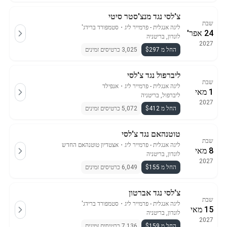
צ'לסי נגד מנצ'סטר סיטי
שבת
ליגה אנגלית - פרמייר ליג
・
סטמפורד ברידג'
24 אפר'
לונדון, בריטניה
2027
החל מ $297
3,025 כרטיסים זמינים
ליברפול נגד צ'לסי
שבת
ליגה אנגלית - פרמייר ליג
・
אנפילד
1 מאי
ליברפול, בריטניה
2027
החל מ $412
5,072 כרטיסים זמינים
טוטנהאם נגד צ'לסי
שבת
ליגה אנגלית - פרמייר ליג
・
אצטדיון טוטנהאם החדש
8 מאי
לונדון, בריטניה
2027
החל מ $155
6,049 כרטיסים זמינים
צ'לסי נגד אברטון
שבת
ליגה אנגלית - פרמייר ליג
・
סטמפורד ברידג'
15 מאי
לונדון, בריטניה
2027
החל מ $159
7,136 כרטיסים זמינים