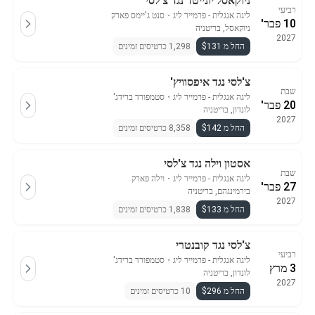
ניוקאסל יונייטד נגד צ'לסי
רביעי
ליגה אנגלית - פרמייר ליג
・
סנט ג'יימס פארק
10 פבר'
ניוקאסל, בריטניה
2027
החל מ $131
1,298 כרטיסים זמינים
צ'לסי נגד איפסוויץ'
שבת
ליגה אנגלית - פרמייר ליג
・
סטמפורד ברידג'
20 פבר'
לונדון, בריטניה
2027
החל מ $142
8,358 כרטיסים זמינים
אסטון וילה נגד צ'לסי
שבת
ליגה אנגלית - פרמייר ליג
・
וילה פארק
27 פבר'
בירמינגהם, בריטניה
2027
החל מ $133
1,838 כרטיסים זמינים
צ'לסי נגד קובנטרי
רביעי
ליגה אנגלית - פרמייר ליג
・
סטמפורד ברידג'
3 מרץ
לונדון, בריטניה
2027
החל מ $296
10 כרטיסים זמינים