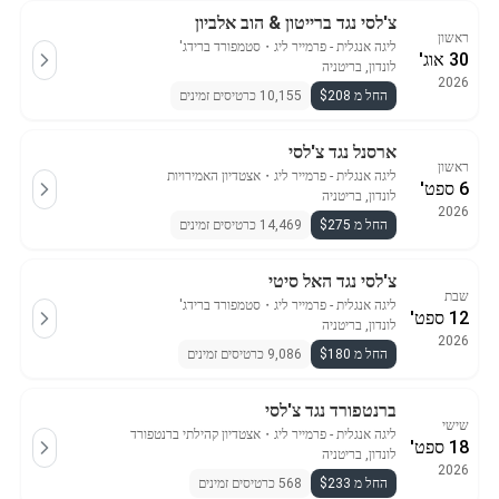
צ'לסי נגד ברייטון & הוב אלביון
ראשון
ליגה אנגלית - פרמייר ליג
・
סטמפורד ברידג'
30 אוג'
לונדון, בריטניה
2026
החל מ $208
10,155 כרטיסים זמינים
ארסנל נגד צ'לסי
ראשון
ליגה אנגלית - פרמייר ליג
・
אצטדיון האמירויות
6 ספט'
לונדון, בריטניה
2026
החל מ $275
14,469 כרטיסים זמינים
צ'לסי נגד האל סיטי
שבת
ליגה אנגלית - פרמייר ליג
・
סטמפורד ברידג'
12 ספט'
לונדון, בריטניה
2026
החל מ $180
9,086 כרטיסים זמינים
ברנטפורד נגד צ'לסי
שישי
ליגה אנגלית - פרמייר ליג
・
אצטדיון קהילתי ברנטפורד
18 ספט'
לונדון, בריטניה
2026
החל מ $233
568 כרטיסים זמינים