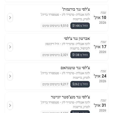
צ'לסי נגד בורנמות'
שבת
ליגה אנגלית - פרמייר ליג
・
סטמפורד ברידג'
10 אוק'
לונדון, בריטניה
2026
החל מ $144
9,510 כרטיסים זמינים
אברטון נגד צ'לסי
שבת
ליגה אנגלית - פרמייר ליג
・
היל דיקינסון
17 אוק'
ליברפול, בריטניה
2026
החל מ $138
2,321 כרטיסים זמינים
צ'לסי נגד טוטנהאם
שבת
ליגה אנגלית - פרמייר ליג
・
סטמפורד ברידג'
24 אוק'
לונדון, בריטניה
2026
החל מ $262
9,217 כרטיסים זמינים
צ'לסי נגד מנצ'סטר יונייטד
שבת
ליגה אנגלית - פרמייר ליג
・
סטמפורד ברידג'
31 אוק'
לונדון, בריטניה
2026