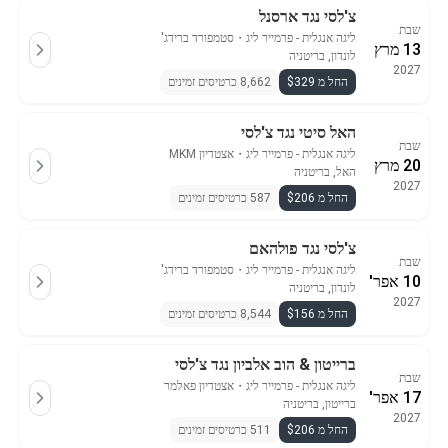
צ'לסי נגד ארסנל
שבת
ליגה אנגלית - פרמייר ליג
・
סטמפורד ברידג'
13 מרץ
לונדון, בריטניה
2027
החל מ $329
8,662 כרטיסים זמינים
האל סיטי נגד צ'לסי
שבת
ליגה אנגלית - פרמייר ליג
・
אצטדיון MKM
20 מרץ
האל, בריטניה
2027
החל מ $206
587 כרטיסים זמינים
צ'לסי נגד פולהאם
שבת
ליגה אנגלית - פרמייר ליג
・
סטמפורד ברידג'
10 אפר'
לונדון, בריטניה
2027
החל מ $156
8,544 כרטיסים זמינים
ברייטון & הוב אלביון נגד צ'לסי
שבת
ליגה אנגלית - פרמייר ליג
・
אצטדיון פאלמר
17 אפר'
ברייטון, בריטניה
2027
החל מ $206
511 כרטיסים זמינים