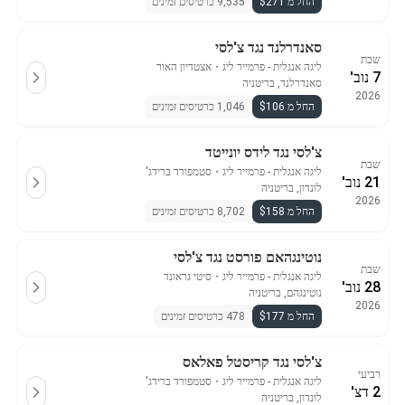
החל מ $271
9,535 כרטיסים זמינים
סאנדרלנד נגד צ'לסי
שבת
ליגה אנגלית - פרמייר ליג
・
אצטדיון האור
7 נוב'
סאנדרלנד, בריטניה
2026
החל מ $106
1,046 כרטיסים זמינים
צ'לסי נגד לידס יונייטד
שבת
ליגה אנגלית - פרמייר ליג
・
סטמפורד ברידג'
21 נוב'
לונדון, בריטניה
2026
החל מ $158
8,702 כרטיסים זמינים
נוטינגהאם פורסט נגד צ'לסי
שבת
ליגה אנגלית - פרמייר ליג
・
סיטי גראונד
28 נוב'
נוטינגהם, בריטניה
2026
החל מ $177
478 כרטיסים זמינים
צ'לסי נגד קריסטל פאלאס
רביעי
ליגה אנגלית - פרמייר ליג
・
סטמפורד ברידג'
2 דצ'
לונדון, בריטניה