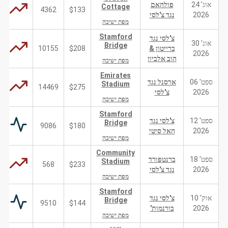
אוג' 24
פולהאם
Cottage
4362
$133
2026
נגד צ'לסי
מפת ישיבה
Stamford
צ'לסי נגד
אוג' 30
Bridge
ברייטון &
$208
10155
2026
הוב אלביון
מפת ישיבה
Emirates
ספט' 06
ארסנל נגד
Stadium
14469
$275
2026
צ'לסי
מפת ישיבה
Stamford
ספט' 12
צ'לסי נגד
Bridge
9086
$180
2026
האל סיטי
מפת ישיבה
Community
ספט' 18
ברנטפורד
Stadium
568
$233
2026
נגד צ'לסי
מפת ישיבה
Stamford
אוק' 10
צ'לסי נגד
Bridge
9510
$144
2026
בורנמות'
מפת ישיבה