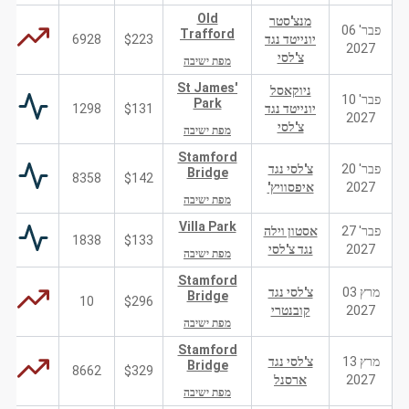
Old
מנצ'סטר
פבר' 06
Trafford
יונייטד נגד
$223
6928
2027
צ'לסי
מפת ישיבה
St James'
ניוקאסל
פבר' 10
Park
יונייטד נגד
$131
1298
2027
צ'לסי
מפת ישיבה
Stamford
פבר' 20
צ'לסי נגד
Bridge
8358
$142
2027
איפסוויץ'
מפת ישיבה
Villa Park
פבר' 27
אסטון וילה
1838
$133
2027
נגד צ'לסי
מפת ישיבה
Stamford
מרץ 03
צ'לסי נגד
Bridge
10
$296
2027
קובנטרי
מפת ישיבה
Stamford
מרץ 13
צ'לסי נגד
Bridge
8662
$329
2027
ארסנל
מפת ישיבה