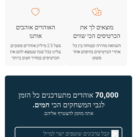
מוצאים לך את
האוהדים אוהבים
הכרטיסים הכי שווים
אותנו
השוואה מהירה ובטוחה בין כל
מעל 2.5 מיליון אוהדים סומכים
אתרי הכרטיסים בחיפוש אחד
עלינו בכל שנה שנמצא להם את
פשוט
הכרטיסים במחיר הטוב ביותר
70,000
אוהדים מתעדכנים כל הזמן
לגבי המשחקים הכי
חמים.
אתה מוזמן להצטרף אליהם.