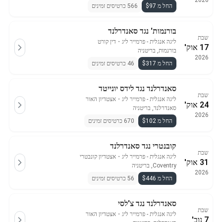
2026
החל מ $97
566 כרטיסים זמינים
בורנמות' נגד סאנדרלנד
שבת
ליגה אנגלית - פרמייר ליג
・
דין קורט
17 אוק'
בורנמות, בריטניה
2026
החל מ $317
46 כרטיסים זמינים
סאנדרלנד נגד לידס יונייטד
שבת
ליגה אנגלית - פרמייר ליג
・
אצטדיון האור
24 אוק'
סאנדרלנד, בריטניה
2026
החל מ $102
670 כרטיסים זמינים
קובנטרי נגד סאנדרלנד
שבת
ליגה אנגלית - פרמייר ליג
・
אצטדיון קונבטרי
31 אוק'
Coventry, בריטניה
2026
החל מ $446
56 כרטיסים זמינים
סאנדרלנד נגד צ'לסי
שבת
ליגה אנגלית - פרמייר ליג
・
אצטדיון האור
7 נוב'