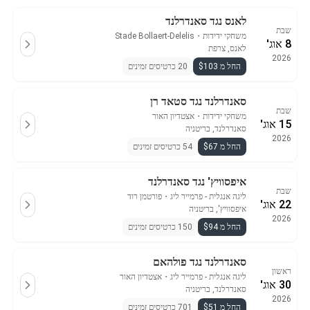
ממוכרים מאומתים מראש שמספקים אחריות של 100%.
לאנס נגד סאנדרלנד
שבת
משחקי ידידות
・
Stade Bollaert-Delelis
8 אוג'
לאנס, צרפת
2026
החל מ $103
20 כרטיסים זמינים
סאנדרלנד נגד סטאד רן
שבת
משחקי ידידות
・
אצטדיון האור
15 אוג'
סאנדרלנד, בריטניה
2026
החל מ $67
54 כרטיסים זמינים
איפסוויץ' נגד סאנדרלנד
שבת
ליגה אנגלית - פרמייר ליג
・
פורטמן רוד
22 אוג'
איפסוויץ', בריטניה
2026
החל מ $94
150 כרטיסים זמינים
סאנדרלנד נגד פולהאם
ראשון
ליגה אנגלית - פרמייר ליג
・
אצטדיון האור
30 אוג'
סאנדרלנד, בריטניה
2026
החל מ $51
701 כרטיסים זמינים