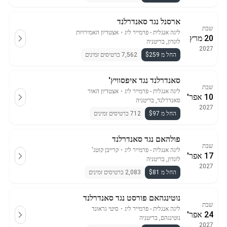
ארסנל נגד סאנדרלנד
שבת
ליגה אנגלית - פרמייר ליג
・
אצטדיון האמירויות
20 מרץ
לונדון, בריטניה
2027
החל מ $259
7,562 כרטיסים זמינים
סאנדרלנד נגד איפסוויץ'
שבת
ליגה אנגלית - פרמייר ליג
・
אצטדיון האור
10 אפר'
סאנדרלנד, בריטניה
2027
החל מ $97
712 כרטיסים זמינים
פולהאם נגד סאנדרלנד
שבת
ליגה אנגלית - פרמייר ליג
・
קרייבן קוטג'
17 אפר'
לונדון, בריטניה
2027
החל מ $81
2,083 כרטיסים זמינים
נוטינגהאם פורסט נגד סאנדרלנד
שבת
ליגה אנגלית - פרמייר ליג
・
סיטי גראונד
24 אפר'
נוטינגהם, בריטניה
2027