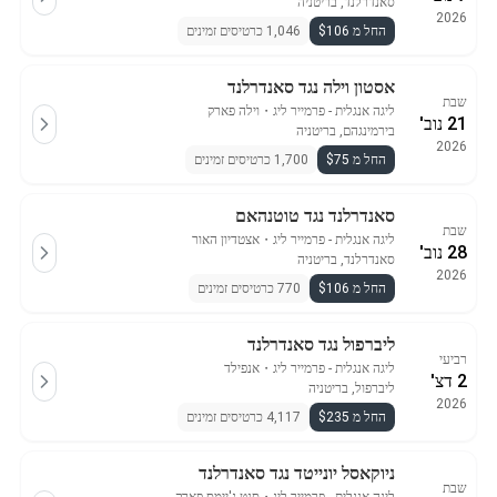
סאנדרלנד, בריטניה
2026
החל מ $106
1,046 כרטיסים זמינים
אסטון וילה נגד סאנדרלנד
שבת
ליגה אנגלית - פרמייר ליג
・
וילה פארק
21 נוב'
בירמינגהם, בריטניה
2026
החל מ $75
1,700 כרטיסים זמינים
סאנדרלנד נגד טוטנהאם
שבת
ליגה אנגלית - פרמייר ליג
・
אצטדיון האור
28 נוב'
סאנדרלנד, בריטניה
2026
החל מ $106
770 כרטיסים זמינים
ליברפול נגד סאנדרלנד
רביעי
ליגה אנגלית - פרמייר ליג
・
אנפילד
2 דצ'
ליברפול, בריטניה
2026
החל מ $235
4,117 כרטיסים זמינים
ניוקאסל יונייטד נגד סאנדרלנד
שבת