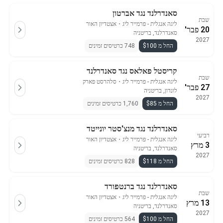
סאנדרלנד נגד אברטון
שבת
ליגה אנגלית - פרמייר ליג
・
אצטדיון האור
20 פבר'
סאנדרלנד, בריטניה
2027
החל מ $100
748 כרטיסים זמינים
קריסטל פאלאס נגד סאנדרלנד
שבת
ליגה אנגלית - פרמייר ליג
・
סלהרסט פארק
27 פבר'
לונדון, בריטניה
2027
החל מ $85
1,760 כרטיסים זמינים
סאנדרלנד נגד מנצ'סטר יונייטד
רביעי
ליגה אנגלית - פרמייר ליג
・
אצטדיון האור
3 מרץ
סאנדרלנד, בריטניה
2027
החל מ $118
828 כרטיסים זמינים
סאנדרלנד נגד ברנטפורד
שבת
ליגה אנגלית - פרמייר ליג
・
אצטדיון האור
13 מרץ
סאנדרלנד, בריטניה
2027
החל מ $100
564 כרטיסים זמינים