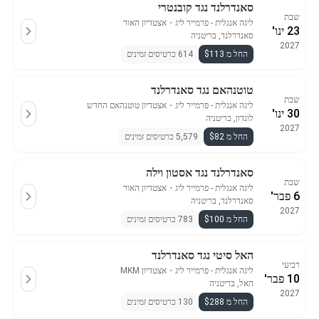
סאנדרלנד נגד קובנטרי
שבת
ליגה אנגלית - פרמייר ליג
・
אצטדיון האור
23 ינו'
סאנדרלנד, בריטניה
2027
החל מ $113
614 כרטיסים זמינים
טוטנהאם נגד סאנדרלנד
שבת
ליגה אנגלית - פרמייר ליג
・
אצטדיון טוטנהאם החדש
30 ינו'
לונדון, בריטניה
2027
החל מ $82
5,579 כרטיסים זמינים
סאנדרלנד נגד אסטון וילה
שבת
ליגה אנגלית - פרמייר ליג
・
אצטדיון האור
6 פבר'
סאנדרלנד, בריטניה
2027
החל מ $100
783 כרטיסים זמינים
האל סיטי נגד סאנדרלנד
רביעי
ליגה אנגלית - פרמייר ליג
・
אצטדיון MKM
10 פבר'
האל, בריטניה
2027
החל מ $288
130 כרטיסים זמינים