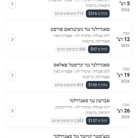
ליגה אנגלית - פרמייר ליג
・
סנט ג'יימס פארק
5 דצ'
ניוקאסל, בריטניה
2026
החל מ $316
713 כרטיסים זמינים
סאנדרלנד נגד נוטינגהאם פורסט
שבת
ליגה אנגלית - פרמייר ליג
・
אצטדיון האור
12 דצ'
סאנדרלנד, בריטניה
2026
החל מ $97
592 כרטיסים זמינים
סאנדרלנד נגד קריסטל פאלאס
שבת
ליגה אנגלית - פרמייר ליג
・
אצטדיון האור
19 דצ'
סאנדרלנד, בריטניה
2026
החל מ $100
815 כרטיסים זמינים
אברטון נגד סאנדרלנד
שבת
ליגה אנגלית - פרמייר ליג
・
היל דיקינסון
26 דצ'
ליברפול, בריטניה
2026
החל מ $137
1,503 כרטיסים זמינים
מנצ'סטר יונייטד נגד סאנדרלנד