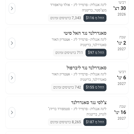
רביעי
ליגה אנגלית - פרמייר ליג
・
אולד טראפורד
30 דצ'
מנצ'סטר, בריטניה
2026
החל מ $116
7,343 כרטיסים זמינים
סאנדרלנד נגד האל סיטי
שבת
ליגה אנגלית - פרמייר ליג
・
אצטדיון האור
2 ינו'
סאנדרלנד, בריטניה
2027
החל מ $97
711 כרטיסים זמינים
סאנדרלנד נגד ליברפול
רביעי
ליגה אנגלית - פרמייר ליג
・
אצטדיון האור
6 ינו'
סאנדרלנד, בריטניה
2027
החל מ $155
742 כרטיסים זמינים
צ'לסי נגד סאנדרלנד
שבת
ליגה אנגלית - פרמייר ליג
・
סטמפורד ברידג'
16 ינו'
לונדון, בריטניה
2027
החל מ $187
8,265 כרטיסים זמינים