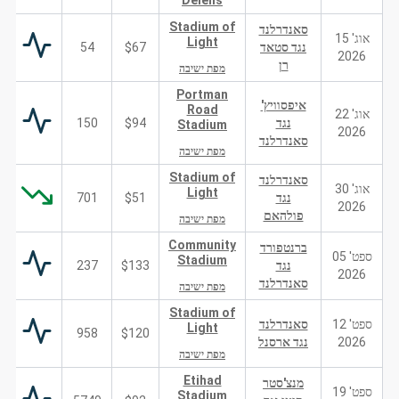
Delelis
Stadium of
סאנדרלנד
אוג' 15
Light
נגד סטאד
$67
54
2026
רן
מפת ישיבה
Portman
איפסוויץ'
Road
אוג' 22
נגד
$94
150
Stadium
2026
סאנדרלנד
מפת ישיבה
Stadium of
סאנדרלנד
אוג' 30
Light
נגד
$51
701
2026
פולהאם
מפת ישיבה
Community
ברנטפורד
ספט' 05
Stadium
נגד
$133
237
2026
סאנדרלנד
מפת ישיבה
Stadium of
ספט' 12
סאנדרלנד
Light
958
$120
2026
נגד ארסנל
מפת ישיבה
Etihad
מנצ'סטר
ספט' 19
Stadium