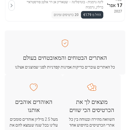
ליגה גרמנית - בונדסליגה
・
שטאדיון אן דר אלטן פורסטראיי
17 אפר'
ברלין, גרמניה
2027
החל מ €179
20 כרטיסים זמינים
האתרים הבטוחים והמאובטחים בעולם
כל האתרים עוברים בדיקות אמינות קפדניות לפני שמוצגים אצלנו
מוצאים לך את
האוהדים אוהבים
הכרטיסים הכי שווים
אותנו
השוואה מהירה ובטוחה בין כל
מעל 2.5 מיליון אוהדים סומכים
אתרי הכרטיסים בחיפוש אחד
עלינו בכל שנה שנמצא להם את