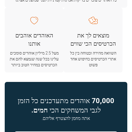
כל האתרים עוברים בדיקות אמינות קפדניות לפני שמוצגים אצלנו
מוצאים לך את
האוהדים אוהבים
הכרטיסים הכי שווים
אותנו
השוואה מהירה ובטוחה בין כל
מעל 2.5 מיליון אוהדים סומכים
אתרי הכרטיסים בחיפוש אחד
עלינו בכל שנה שנמצא להם את
פשוט
הכרטיסים במחיר הטוב ביותר
70,000
אוהדים מתעדכנים כל הזמן
לגבי המשחקים הכי
חמים.
אתה מוזמן להצטרף אליהם.