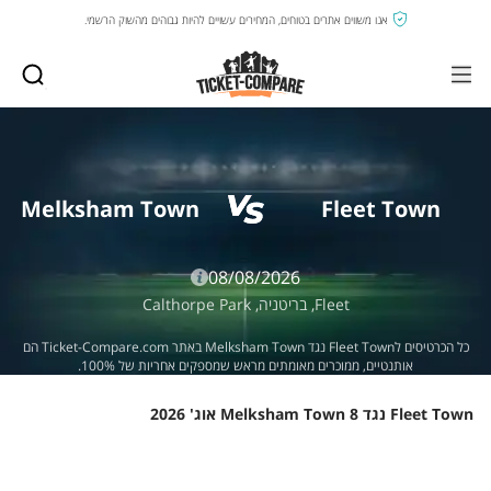
אנו משווים אתרים בטוחים, המחירים עשויים להיות גבוהים מהשוק הרשמי.
Melksham Town
Fleet Town
08/08/2026
Fleet,
בריטניה,
Calthorpe Park
כל הכרטיסים לFleet Town נגד Melksham Town באתר Ticket-Compare.com הם
אותנטיים, ממוכרים מאומתים מראש שמספקים אחריות של 100%.
Fleet Town נגד Melksham Town 8 אוג' 2026