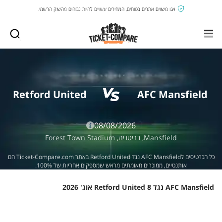
אנו משווים אתרים בטוחים, המחירים עשויים להיות גבוהים מהשוק הרשמי.
Retford United
AFC Mansfield
08/08/2026
Mansfield,
בריטניה,
Forest Town Stadium
כל הכרטיסים לAFC Mansfield נגד Retford United באתר Ticket-Compare.com הם
אותנטיים, ממוכרים מאומתים מראש שמספקים אחריות של 100%.
AFC Mansfield נגד Retford United 8 אוג' 2026