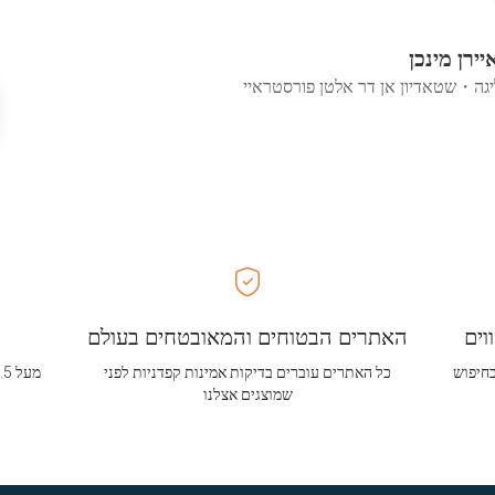
איירן מינכן
יגה
・
שטאדיון אן דר אלטן פורסטראיי
וים
האתרים הבטוחים והמאובטחים בעולם
בחיפוש
כל האתרים עוברים בדיקות אמינות קפדניות לפני
שמוצגים אצלנו