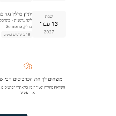
יוניון ברלין נגד ב
שבת
ליגה גרמנית - בונדסל
13 פבר'
ברלין, Germania
2027
18 כרטיסים זמינים
מוצאים לך את הכרטיסים הכי שו
השוואה מהירה ובטוחה בין כל אתרי הכרטיסים 
אחד פשוט