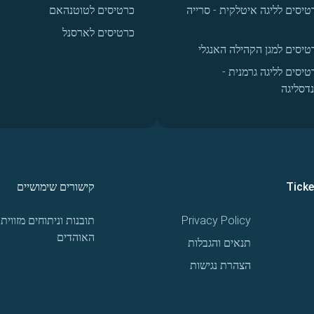
טיסים לליגה איטלקית - סרייה
כרטיסים לטוטנהאם
כרטיסים לארסנל
טיסים למגן הקהילה האנגלי
טיסים לליגה גרמנית -
נדסליגה
Tick
קישורים שימושיים
Privacy Policy
תובנות וניתוחים מזווית
האוהדים
תנאים והגבלות
הצהרת נגישות