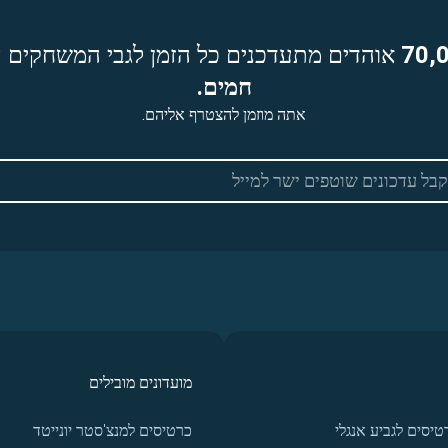
70,
אוהדים מתעדכנים כל הזמן לגבי המשחקים ה
חמים.
אתה מוזמן להצטרף אליהם.
מועדונים מובילים
טיסים לגביע אנגלי
כרטיסים למנצ'סטר יונייטד