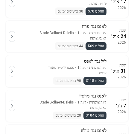
17 אוק'
טרויה, צרפת
2026
החל מ $70
30 כרטיסים זמינים
לאנס נגד פריז
שבת
ליגה צרפתית - ליגה 1
・
Stade Bollaert-Delelis
24 אוק'
לאנס, צרפת
2026
החל מ $69
44 כרטיסים זמינים
ליל נגד לאנס
שבת
ליגה צרפתית - ליגה 1
・
אצטדיון פייר מאורי
31 אוק'
צרפת
2026
החל מ $115
90 כרטיסים זמינים
לאנס נגד מרסיי
שבת
ליגה צרפתית - ליגה 1
・
Stade Bollaert-Delelis
7 נוב'
לאנס, צרפת
2026
החל מ $104
28 כרטיסים זמינים
לאנס נגד טולוז