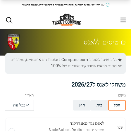
אנו משווים אתרים בטוחים, המחירים עשויים להיות גבוהים מהשוק הרשמי.
כרטיסים ללאנס
כל כרטיסי לאנס ב-Ticket-Compare.com הם אותנטיים, ממוכרים
מאומתים מראש שמספקים אחריות של 100%.
משחקי לאנס ל2026/27
הכל
בית
חוץ
לאנס נגד סאנדרלנד
שבת
משחקי ידידות
・
Stade Bollaert-Delelis