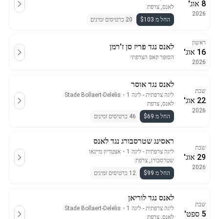
8 אוג'
לאנס, צרפת
2026
החל מ $103
20 כרטיסים זמינים
ראשון
לאנס נגד פריז סן ז'רמן
16 אוג'
הסופר קאפ הצרפתי
2026
לאנס נגד אוסר
שבת
ליגה צרפתית - ליגה 1
・
Stade Bollaert-Delelis
22 אוג'
לאנס, צרפת
2026
החל מ $69
46 כרטיסים זמינים
ראסינג שטרסבורג נגד לאנס
שבת
ליגה צרפתית - ליגה 1
・
אצטדיון מיינאו
29 אוג'
שטרסבורג, צרפת
2026
החל מ $99
12 כרטיסים זמינים
לאנס נגד לוריאן
שבת
ליגה צרפתית - ליגה 1
・
Stade Bollaert-Delelis
5 ספט'
לאנס, צרפת