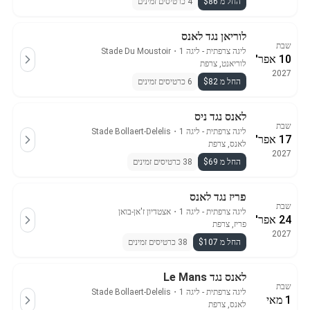
החל מ $86
4 כרטיסים זמינים
לוריאן נגד לאנס
שבת
ליגה צרפתית - ליגה 1
・
Stade Du Moustoir
10 אפר'
לוריאנט, צרפת
2027
החל מ $82
6 כרטיסים זמינים
לאנס נגד ניס
שבת
ליגה צרפתית - ליגה 1
・
Stade Bollaert-Delelis
17 אפר'
לאנס, צרפת
2027
החל מ $69
38 כרטיסים זמינים
פריז נגד לאנס
שבת
ליגה צרפתית - ליגה 1
・
אצטדיון ז'אן-בואן
24 אפר'
פריז, צרפת
2027
החל מ $107
38 כרטיסים זמינים
לאנס נגד Le Mans
שבת
ליגה צרפתית - ליגה 1
・
Stade Bollaert-Delelis
1 מאי
לאנס, צרפת