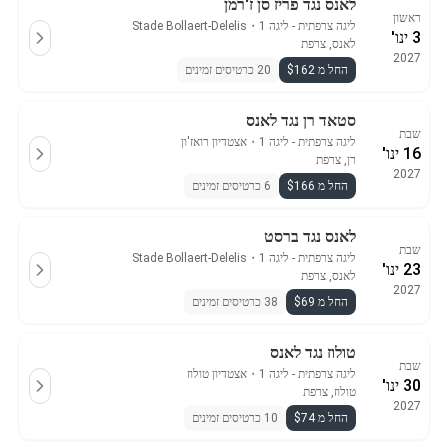
לאנס נגד פריז סן ז'רמן
ראשון
ליגה צרפתית - ליגה 1
・
Stade Bollaert-Delelis
3 ינו'
לאנס, צרפת
2027
החל מ $162
20 כרטיסים זמינים
סטאד רן נגד לאנס
שבת
ליגה צרפתית - ליגה 1
・
אצטדיון רואז'ון
16 ינו'
רן, צרפת
2027
החל מ $166
6 כרטיסים זמינים
לאנס נגד ברסט
שבת
ליגה צרפתית - ליגה 1
・
Stade Bollaert-Delelis
23 ינו'
לאנס, צרפת
2027
החל מ $69
38 כרטיסים זמינים
טולוז נגד לאנס
שבת
ליגה צרפתית - ליגה 1
・
אצטדיון טולוז
30 ינו'
טולוז, צרפת
2027
החל מ $74
10 כרטיסים זמינים