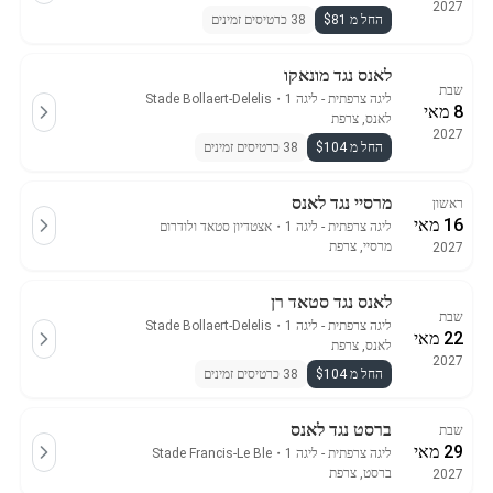
2027
החל מ $81
38 כרטיסים זמינים
לאנס נגד מונאקו
שבת
ליגה צרפתית - ליגה 1
・
Stade Bollaert-Delelis
8 מאי
לאנס, צרפת
2027
החל מ $104
38 כרטיסים זמינים
מרסיי נגד לאנס
ראשון
16 מאי
ליגה צרפתית - ליגה 1
・
אצטדיון סטאד ולודרום
מרסיי, צרפת
2027
לאנס נגד סטאד רן
שבת
ליגה צרפתית - ליגה 1
・
Stade Bollaert-Delelis
22 מאי
לאנס, צרפת
2027
החל מ $104
38 כרטיסים זמינים
ברסט נגד לאנס
שבת
29 מאי
ליגה צרפתית - ליגה 1
・
Stade Francis-Le Ble
ברסט, צרפת
2027