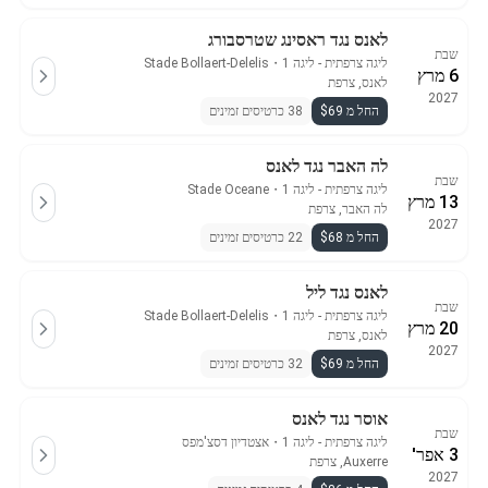
לאנס נגד ראסינג שטרסבורג
שבת
ליגה צרפתית - ליגה 1
・
Stade Bollaert-Delelis
6 מרץ
לאנס, צרפת
2027
החל מ $69
38 כרטיסים זמינים
לה האבר נגד לאנס
שבת
ליגה צרפתית - ליגה 1
・
Stade Oceane
13 מרץ
לה האבר, צרפת
2027
החל מ $68
22 כרטיסים זמינים
לאנס נגד ליל
שבת
ליגה צרפתית - ליגה 1
・
Stade Bollaert-Delelis
20 מרץ
לאנס, צרפת
2027
החל מ $69
32 כרטיסים זמינים
אוסר נגד לאנס
שבת
ליגה צרפתית - ליגה 1
・
אצטדיון דסצ'מפס
3 אפר'
Auxerre, צרפת
2027