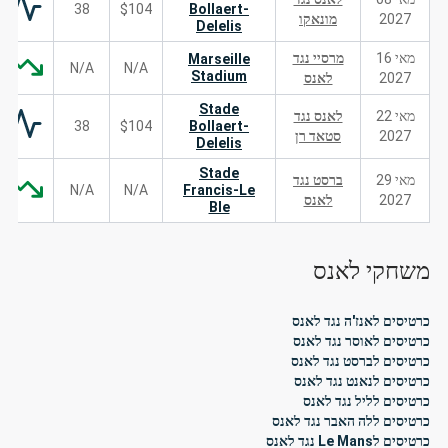
38
$104
Bollaert-
2027
מונאקו
Delelis
מאי 16
מרסיי נגד
Marseille
N/A
N/A
Stadium
2027
לאנס
Stade
מאי 22
לאנס נגד
38
$104
Bollaert-
2027
סטאד רן
Delelis
Stade
מאי 29
ברסט נגד
N/A
N/A
Francis-Le
2027
לאנס
Ble
משחקי לאנס
כרטיסים לאנז'ה נגד לאנס
כרטיסים לאוסר נגד לאנס
כרטיסים לברסט נגד לאנס
כרטיסים לנאנט נגד לאנס
כרטיסים לליל נגד לאנס
כרטיסים ללה האבר נגד לאנס
כרטיסים לLe Mans נגד לאנס