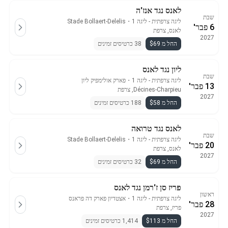
לאנס נגד אנז'ה
שבת
ליגה צרפתית - ליגה 1
・
Stade Bollaert-Delelis
6 פבר'
לאנס, צרפת
2027
החל מ $69
38 כרטיסים זמינים
ליון נגד לאנס
שבת
ליגה צרפתית - ליגה 1
・
פארק אולימפיק ליון
13 פבר'
Décines-Charpieu, צרפת
2027
החל מ $58
188 כרטיסים זמינים
לאנס נגד טרואה
שבת
ליגה צרפתית - ליגה 1
・
Stade Bollaert-Delelis
20 פבר'
לאנס, צרפת
2027
החל מ $69
32 כרטיסים זמינים
פריז סן ז'רמן נגד לאנס
ראשון
ליגה צרפתית - ליגה 1
・
אצטדיון פארק דה פראנס
28 פבר'
פריז, צרפת
2027
החל מ $113
1,414 כרטיסים זמינים