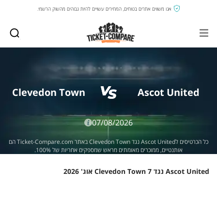
אנו משווים אתרים בטוחים, המחירים עשויים להיות גבוהים מהשוק הרשמי.
Clevedon Town
Ascot United
07/08/2026
כל הכרטיסים לAscot United נגד Clevedon Town באתר Ticket-Compare.com הם
אותנטיים, ממוכרים מאומתים מראש שמספקים אחריות של 100%.
Ascot United נגד Clevedon Town 7 אוג' 2026