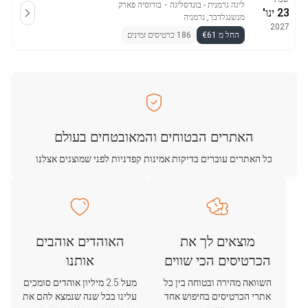
ליגה גרמנית - בונדסליגה
・
בורוסיה פארק
23 ינו'
מנשנגלדבך, גרמניה
2027
החל מ €61
186 כרטיסים זמינים
האתרים הבטוחים והמאובטחים בעולם
כל האתרים עוברים בדיקות אמינות קפדניות לפני שמוצגים אצלנו
מוצאים לך את
האוהדים אוהבים
הכרטיסים הכי שווים
אותנו
השוואה מהירה ובטוחה בין כל
מעל 2.5 מיליון אוהדים סומכים
אתרי הכרטיסים בחיפוש אחד
עלינו בכל שנה שנמצא להם את