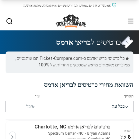
אנו משווים אתרים בטוחים, המחירים עשויים להיות גבוהים מהשוק הרשמי.
כרטיסים ל
בריאן אדמס
כל כרטיסי בריאן אדמס ב-Ticket-Compare.com הם אותנטיים,
ממוכרים מאומתים מראש שמספקים אחריות של 100%.
השוואת מחירי כרטיסים לבריאן אדמס
כרטיסים לבריאן אדמס Charlotte, NC
שבת
Spectrum Center - NC
・
Bryan Adams
8 אוג'