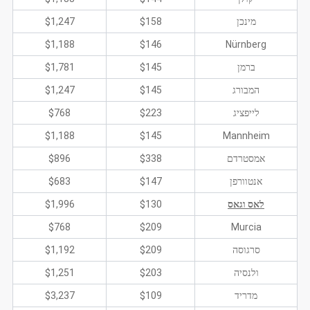
מינכן
$158
$1,247
$1,188
$146
Nürnberg
ברמן
$145
$1,781
המבורג
$145
$1,247
לייפציג
$223
$768
$1,188
$145
Mannheim
אמסטרדם
$338
$896
אנטוורפן
$147
$683
לאס וגאס
$130
$1,996
$768
$209
Murcia
סרגוסה
$209
$1,192
ולנסיה
$203
$1,251
מדריד
$109
$3,237