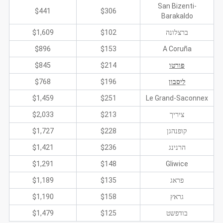
San Bizenti-
$441
$306
Barakaldo
ברצלונה
$102
$1,609
$896
$153
A Coruña
פורטו
$214
$845
ליסבון
$196
$768
$1,459
$251
Le Grand-Saconnex
ציריך
$213
$2,033
קופנהגן
$228
$1,727
הרנינג
$236
$1,421
$1,291
$148
Gliwice
פראג
$135
$1,189
גראץ
$158
$1,190
בודפשט
$125
$1,479