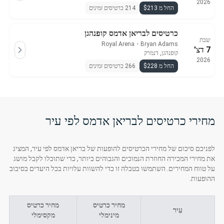
2026
החל מ $213
214 כרטיסים זמינים
כרטיסים לבריאן אדמס קופנהגן
שבת
Royal Arena
・
Bryan Adams
7 דצ'
קופנהגן, דנמרק
2026
החל מ $228
266 כרטיסים זמינים
מחירי כרטיסים לבריאן אדמס לפי עיר
לפניכם סיכום של מחירי הכרטיסים להופעות של בריאן אדמס לפי עיר, המציג
את מחירי המכירה החוזרת הנמוכים והגבוהים ביותר, כדי שתוכלו לקבל מושג
על טווח המחירים. השתמשו בטבלה זו כדי להשוות עלויות בכל היעדים בסיבוב
ההופעות.
מחיר כרטיס
מחיר כרטיס
עִיר
מינימלי
מקסימלי