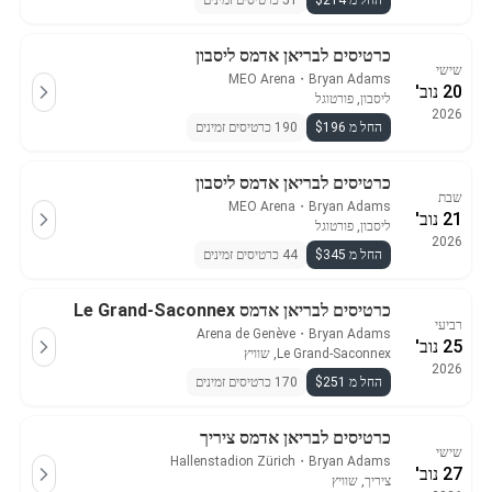
החל מ $214
51 כרטיסים זמינים
כרטיסים לבריאן אדמס ליסבון
שישי
MEO Arena
・
Bryan Adams
20 נוב'
ליסבון, פורטוגל
2026
החל מ $196
190 כרטיסים זמינים
כרטיסים לבריאן אדמס ליסבון
שבת
MEO Arena
・
Bryan Adams
21 נוב'
ליסבון, פורטוגל
2026
החל מ $345
44 כרטיסים זמינים
כרטיסים לבריאן אדמס Le Grand-Saconnex
רביעי
Arena de Genève
・
Bryan Adams
25 נוב'
Le Grand-Saconnex, שוויץ
2026
החל מ $251
170 כרטיסים זמינים
כרטיסים לבריאן אדמס ציריך
שישי
Hallenstadion Zürich
・
Bryan Adams
27 נוב'
ציריך, שוויץ