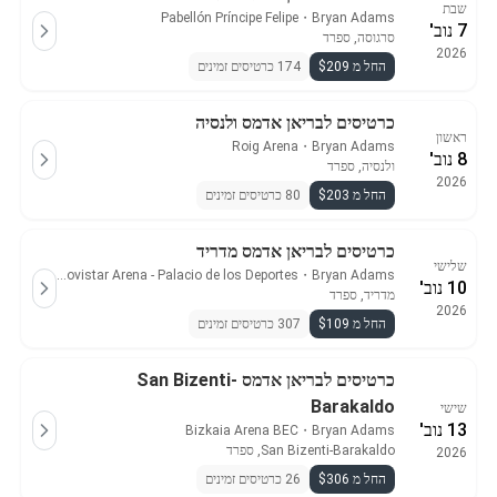
שבת
Pabellón Príncipe Felipe
・
Bryan Adams
7 נוב'
סרגוסה, ספרד
2026
החל מ $209
174 כרטיסים זמינים
כרטיסים לבריאן אדמס ולנסיה
ראשון
Roig Arena
・
Bryan Adams
8 נוב'
ולנסיה, ספרד
2026
החל מ $203
80 כרטיסים זמינים
כרטיסים לבריאן אדמס מדריד
שלישי
Movistar Arena - Palacio de los Deportes
・
Bryan Adams
10 נוב'
מדריד, ספרד
2026
החל מ $109
307 כרטיסים זמינים
כרטיסים לבריאן אדמס San Bizenti-
Barakaldo
שישי
13 נוב'
Bizkaia Arena BEC
・
Bryan Adams
San Bizenti-Barakaldo, ספרד
2026
החל מ $306
26 כרטיסים זמינים