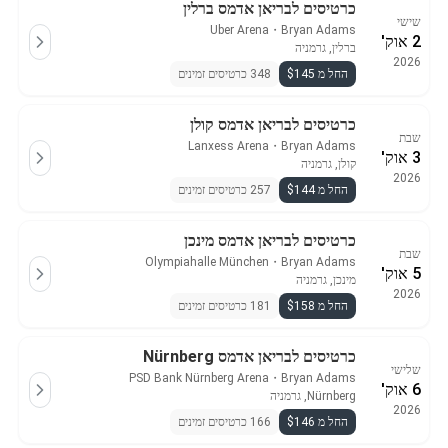
כרטיסים לבריאן אדמס ברלין
שישי
Uber Arena
・
Bryan Adams
2 אוק'
ברלין, גרמניה
2026
החל מ $145
348 כרטיסים זמינים
כרטיסים לבריאן אדמס קולן
שבת
Lanxess Arena
・
Bryan Adams
3 אוק'
קולן, גרמניה
2026
החל מ $144
257 כרטיסים זמינים
כרטיסים לבריאן אדמס מינכן
שבת
Olympiahalle München
・
Bryan Adams
5 אוק'
מינכן, גרמניה
2026
החל מ $158
181 כרטיסים זמינים
כרטיסים לבריאן אדמס Nürnberg
שלישי
PSD Bank Nürnberg Arena
・
Bryan Adams
6 אוק'
Nürnberg, גרמניה
2026
החל מ $146
166 כרטיסים זמינים