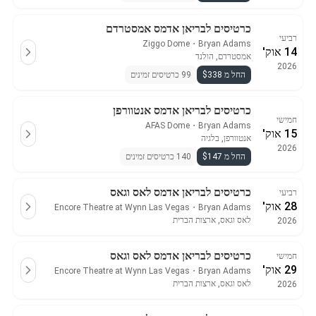
כרטיסים לבריאן אדמס אמסטרדם
רביעי
Ziggo Dome
・
Bryan Adams
14 אוק'
אמסטרדם, הולנד
2026
החל מ $338
99 כרטיסים זמינים
כרטיסים לבריאן אדמס אנטוורפן
חמישי
AFAS Dome
・
Bryan Adams
15 אוק'
אנטוורפן, בלגיה
2026
החל מ $147
140 כרטיסים זמינים
כרטיסים לבריאן אדמס לאס וגאס
רביעי
28 אוק'
Encore Theatre at Wynn Las Vegas
・
Bryan Adams
לאס וגאס, ארצות הברית
2026
כרטיסים לבריאן אדמס לאס וגאס
חמישי
29 אוק'
Encore Theatre at Wynn Las Vegas
・
Bryan Adams
לאס וגאס, ארצות הברית
2026