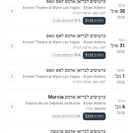
כרטיסים לבריאן אדמס לאס וגאס
שישי
Encore Theatre at Wynn Las Vegas
・
Bryan Adams
30 אוק'
לאס וגאס, ארצות הברית
2026
החל מ $130
973 כרטיסים זמינים
כרטיסים לבריאן אדמס לאס וגאס
שבת
Encore Theatre at Wynn Las Vegas
・
Bryan Adams
31 אוק'
לאס וגאס, ארצות הברית
2026
החל מ $132
974 כרטיסים זמינים
כרטיסים לבריאן אדמס לאס וגאס
ראשון
1 נוב'
Encore Theatre at Wynn Las Vegas
・
Bryan Adams
לאס וגאס, ארצות הברית
2026
כרטיסים לבריאן אדמס Murcia
שישי
Palacio de los Deportes de Murcia
・
Bryan Adams
6 נוב'
Murcia, ספרד
2026
החל מ $209
126 כרטיסים זמינים
כרטיסים לבריאן אדמס סרגוסה