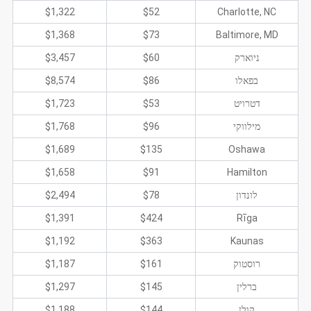
$1,322
$52
Charlotte, NC
$1,368
$73
Baltimore, MD
ניוארק
$60
$3,457
בפאלו
$86
$8,574
דטרויט
$53
$1,723
מילווקי
$96
$1,768
$1,689
$135
Oshawa
$1,658
$91
Hamilton
לונדון
$78
$2,494
$1,391
$424
Rīga
$1,192
$363
Kaunas
רוסטוק
$161
$1,187
ברלין
$145
$1,297
קולן
$144
$1,188