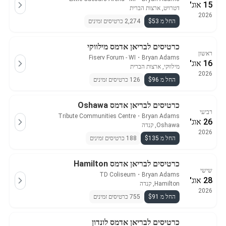
15 אוג'
דטרויט, ארצות הברית
2026
החל מ $53
2,274 כרטיסים זמינים
כרטיסים לבריאן אדמס מילווקי
ראשון
Fiserv Forum - WI
・
Bryan Adams
16 אוג'
מילווקי, ארצות הברית
2026
החל מ $96
126 כרטיסים זמינים
כרטיסים לבריאן אדמס Oshawa
רביעי
Tribute Communities Centre
・
Bryan Adams
26 אוג'
Oshawa, קנדה
2026
החל מ $135
188 כרטיסים זמינים
כרטיסים לבריאן אדמס Hamilton
שישי
TD Coliseum
・
Bryan Adams
28 אוג'
Hamilton, קנדה
2026
החל מ $91
755 כרטיסים זמינים
כרטיסים לבריאן אדמס לונדון