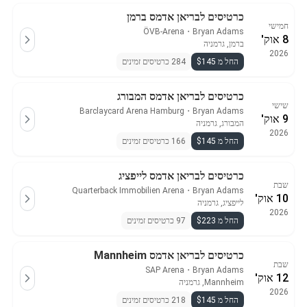
כרטיסים לבריאן אדמס ברמן
חמישי
ÖVB-Arena
・
Bryan Adams
8 אוק'
ברמן, גרמניה
2026
החל מ $145
284 כרטיסים זמינים
כרטיסים לבריאן אדמס המבורג
שישי
Barclaycard Arena Hamburg
・
Bryan Adams
9 אוק'
המבורג, גרמניה
2026
החל מ $145
166 כרטיסים זמינים
כרטיסים לבריאן אדמס לייפציג
שבת
Quarterback Immobilien Arena
・
Bryan Adams
10 אוק'
לייפציג, גרמניה
2026
החל מ $223
97 כרטיסים זמינים
כרטיסים לבריאן אדמס Mannheim
שבת
SAP Arena
・
Bryan Adams
12 אוק'
Mannheim, גרמניה
2026
החל מ $145
218 כרטיסים זמינים