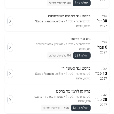
2027
החל מ $69
38 כרטיסים זמינים
ברסט נגד ראסינג שטרסבורג
שבת
30 ינו'
ליגה צרפתית - ליגה 1
・
Stade Francis-Le Ble
ברסט, צרפת
2027
ניס נגד ברסט
שבת
ליגה צרפתית - ליגה 1
・
אצטדיון אליאנס ריווירה
6 פבר'
ניס, צרפת
2027
החל מ $29
84 כרטיסים זמינים
ברסט נגד סטאד רן
שבת
13 פבר'
ליגה צרפתית - ליגה 1
・
Stade Francis-Le Ble
ברסט, צרפת
2027
פריז סן ז'רמן נגד ברסט
שבת
ליגה צרפתית - ליגה 1
・
אצטדיון פארק דה פראנס
20 פבר'
פריז, צרפת
2027
החל מ $108
1,406 כרטיסים זמינים