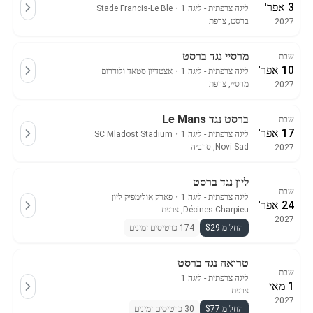
3 אפר'
ליגה צרפתית - ליגה 1
・
Stade Francis-Le Ble
ברסט, צרפת
2027
מרסיי נגד ברסט
שבת
10 אפר'
ליגה צרפתית - ליגה 1
・
אצטדיון סטאד ולודרום
מרסיי, צרפת
2027
ברסט נגד Le Mans
שבת
17 אפר'
ליגה צרפתית - ליגה 1
・
SC Mladost Stadium
Novi Sad, סרביה
2027
ליון נגד ברסט
שבת
ליגה צרפתית - ליגה 1
・
פארק אולימפיק ליון
24 אפר'
Décines-Charpieu, צרפת
2027
החל מ $29
174 כרטיסים זמינים
טרואה נגד ברסט
שבת
ליגה צרפתית - ליגה 1
1 מאי
צרפת
2027
החל מ $77
30 כרטיסים זמינים