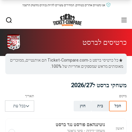
אנו משווים אתרים בטוחים, המחירים עשויים להיות גבוהים מהשוק הרשמי.
כרטיסים לברסט
כל כרטיסי ברסט ב-Ticket-Compare.com הם אותנטיים, ממוכרים
מאומתים מראש שמספקים אחריות של 100%.
משחקי ברסט ל2026/27
הכל
בית
חוץ
נוטינגהאם פורסט נגד ברסט
ראשון
משחקי ידידות
・
סיטי גראונד