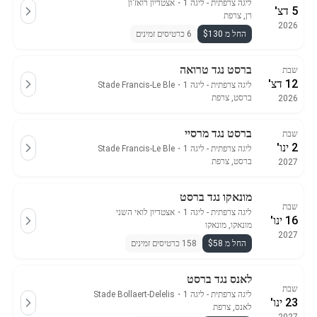
ליגה צרפתית - ליגה 1
・
אצטדיון רואז'ון
5 דצ'
רן, צרפת
2026
החל מ $130
6 כרטיסים זמינים
ברסט נגד טרואה
שבת
12 דצ'
ליגה צרפתית - ליגה 1
・
Stade Francis-Le Ble
ברסט, צרפת
2026
ברסט נגד מרסיי
שבת
2 ינו'
ליגה צרפתית - ליגה 1
・
Stade Francis-Le Ble
ברסט, צרפת
2027
מונאקו נגד ברסט
שבת
ליגה צרפתית - ליגה 1
・
אצטדיון לואי השני
16 ינו'
מונאקו, מונאקו
2027
החל מ $58
158 כרטיסים זמינים
לאנס נגד ברסט
שבת
ליגה צרפתית - ליגה 1
・
Stade Bollaert-Delelis
23 ינו'
לאנס, צרפת