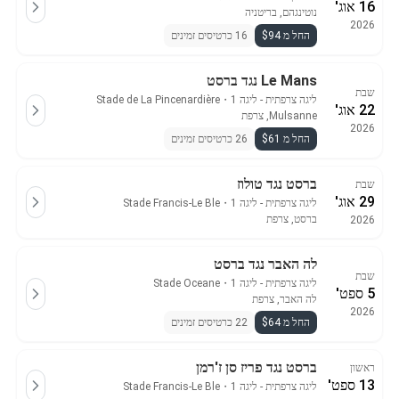
16 אוג'
נוטינגהם, בריטניה
2026
החל מ $94
16 כרטיסים זמינים
Le Mans נגד ברסט
שבת
ליגה צרפתית - ליגה 1
・
Stade de La Pincenardière
22 אוג'
Mulsanne, צרפת
2026
החל מ $61
26 כרטיסים זמינים
ברסט נגד טולוז
שבת
29 אוג'
ליגה צרפתית - ליגה 1
・
Stade Francis-Le Ble
ברסט, צרפת
2026
לה האבר נגד ברסט
שבת
ליגה צרפתית - ליגה 1
・
Stade Oceane
5 ספט'
לה האבר, צרפת
2026
החל מ $64
22 כרטיסים זמינים
ברסט נגד פריז סן ז'רמן
ראשון
13 ספט'
ליגה צרפתית - ליגה 1
・
Stade Francis-Le Ble