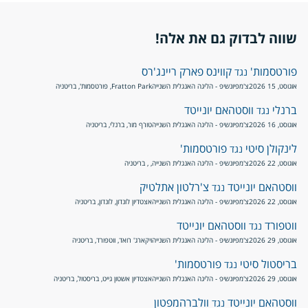
שווה לבדוק גם את אלה!
פורטסמות'
קווינס פארק ריינג'רס
נגד
אוגוסט, 15 2026
צ'מפיונשיפ - הליגה האנגלית השנייה
Fratton Park, פורטסמות', בריטניה
ברנלי
ווסטהאם יונייטד
נגד
אוגוסט, 16 2026
צ'מפיונשיפ - הליגה האנגלית השנייה
טורף מור, ברנלי, בריטניה
לינקולן סיטי
פורטסמות'
נגד
אוגוסט, 22 2026
צ'מפיונשיפ - הליגה האנגלית השנייה
, , בריטניה
ווסטהאם יונייטד
צ'רלטון אתלטיק
נגד
אוגוסט, 22 2026
צ'מפיונשיפ - הליגה האנגלית השנייה
אצטדיון לונדון, לונדון, בריטניה
ווטפורד
ווסטהאם יונייטד
נגד
אוגוסט, 29 2026
צ'מפיונשיפ - הליגה האנגלית השנייה
ויקארג' רואד, ווטפורד, בריטניה
בריסטול סיטי
פורטסמות'
נגד
אוגוסט, 29 2026
צ'מפיונשיפ - הליגה האנגלית השנייה
אצטדיון אשטון גייט, בריסטול, בריטניה
ווסטהאם יונייטד
וולברהמפטון
נגד