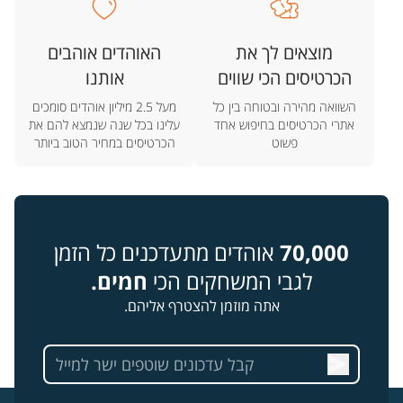
מוצאים לך את
האוהדים אוהבים
הכרטיסים הכי שווים
אותנו
השוואה מהירה ובטוחה בין כל
מעל 2.5 מיליון אוהדים סומכים
אתרי הכרטיסים בחיפוש אחד
עלינו בכל שנה שנמצא להם את
פשוט
הכרטיסים במחיר הטוב ביותר
70,000
אוהדים מתעדכנים כל הזמן
לגבי המשחקים הכי
חמים.
אתה מוזמן להצטרף אליהם.