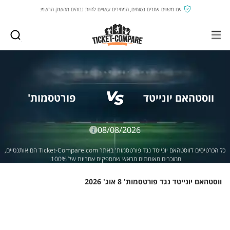
אנו משווים אתרים בטוחים, המחירים עשויים להיות גבוהים מהשוק הרשמי.
ווסטהאם יונייטד
פורטסמות'
08/08/2026
כל הכרטיסים לווסטהאם יונייטד נגד פורטסמות' באתר Ticket-Compare.com הם אותנטיים,
ממוכרים מאומתים מראש שמספקים אחריות של 100%.
ווסטהאם יונייטד נגד פורטסמות' 8 אוג' 2026