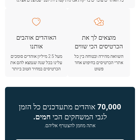
כל האתרים עוברים בדיקות אמינות קפדניות לפני שמוצגים אצלנו
מוצאים לך את
האוהדים אוהבים
הכרטיסים הכי שווים
אותנו
השוואה מהירה ובטוחה בין כל
מעל 2.5 מיליון אוהדים סומכים
אתרי הכרטיסים בחיפוש אחד
עלינו בכל שנה שנמצא להם את
פשוט
הכרטיסים במחיר הטוב ביותר
70,000
אוהדים מתעדכנים כל הזמן
לגבי המשחקים הכי
חמים.
אתה מוזמן להצטרף אליהם.