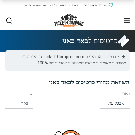
אנו משווים אתרים בטוחים, המחירים עשויים להיות גבוהים מהשוק הרשמי.
כרטיסים ל
באד באני
כל כרטיסי באד באני ב-Ticket-Compare.com הם אותנטיים,
ממוכרים מאומתים מראש שמספקים אחריות של 100%.
השוואת מחירי כרטיסים לבאד באני