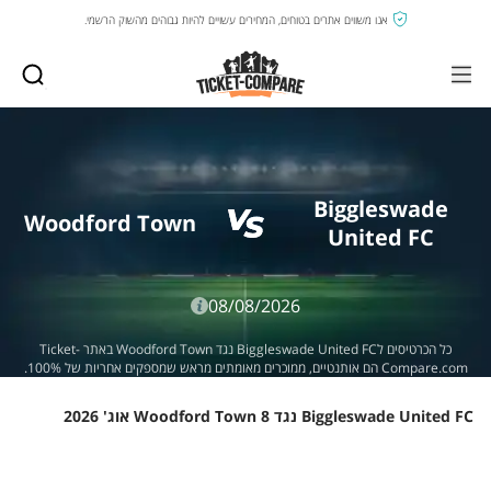
אנו משווים אתרים בטוחים, המחירים עשויים להיות גבוהים מהשוק הרשמי.
Biggleswade
Woodford Town
United FC
08/08/2026
כל הכרטיסים לBiggleswade United FC נגד Woodford Town באתר Ticket-
Compare.com הם אותנטיים, ממוכרים מאומתים מראש שמספקים אחריות של 100%.
Biggleswade United FC נגד Woodford Town 8 אוג' 2026