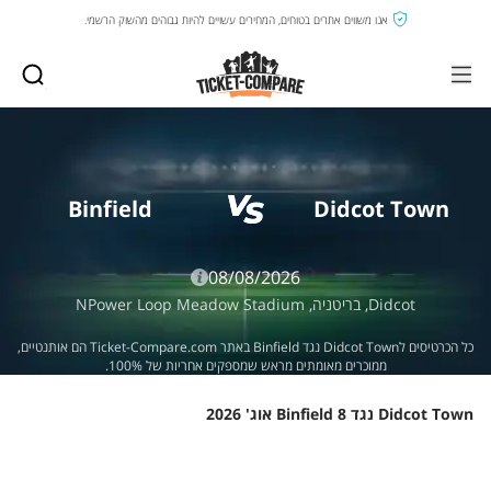
אנו משווים אתרים בטוחים, המחירים עשויים להיות גבוהים מהשוק הרשמי.
Binfield
Didcot Town
08/08/2026
Didcot,
בריטניה,
NPower Loop Meadow Stadium
כל הכרטיסים לDidcot Town נגד Binfield באתר Ticket-Compare.com הם אותנטיים,
ממוכרים מאומתים מראש שמספקים אחריות של 100%.
Didcot Town נגד Binfield 8 אוג' 2026