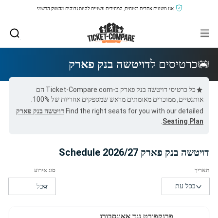
אנו משווים אתרים בטוחים, המחירים עשויים להיות גבוהים מהשוק הרשמי.
כרטיסים ל
דויטשה בנק פארק
כל כרטיסי דויטשה בנק פארק ב-Ticket-Compare.com הם
אותנטיים, ממוכרים מאומתים מראש שמספקים אחריות של 100%.
Find the right seats for you with our detailed
דויטשה בנק פארק
.
Seating Plan
דויטשה בנק פארק 2026/27 Schedule
פרנקפורט נגד אאוגסבורג