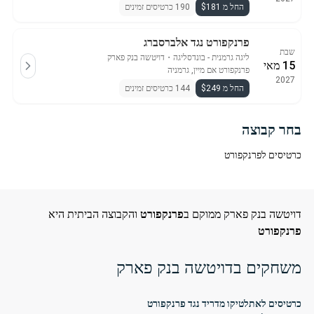
החל מ $181
190 כרטיסים זמינים
פרנקפורט נגד אלברסברג
שבת
ליגה גרמנית - בונדסליגה
・
דויטשה בנק פארק
15 מאי
פרנקפורט אם מיין, גרמניה
2027
החל מ $249
144 כרטיסים זמינים
בחר קבוצה
כרטיסים לפרנקפורט
דויטשה בנק פארק ממוקם ב
פרנקפורט
והקבוצה הביתית היא
פרנקפורט
משחקים בדויטשה בנק פארק
כרטיסים לאתלטיקו מדריד נגד פרנקפורט