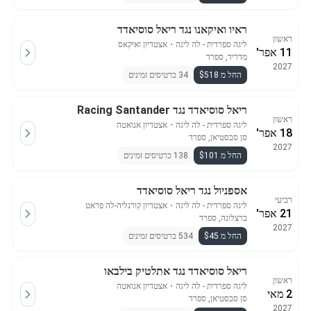
ראיו ואיקאנו נגד ריאל סוסיאדד
ראשון
ליגה ספרדית - לה ליגה
・
אצטדיון ואיקאס
11 אפר'
מדריד, ספרד
2027
החל מ $518
34 כרטיסים זמינים
ריאל סוסיאדד נגד Racing Santander
ראשון
ליגה ספרדית - לה ליגה
・
אצטדיון אנואטה
18 אפר'
סן סבסטיאן, ספרד
2027
החל מ $101
138 כרטיסים זמינים
אספניול נגד ריאל סוסיאדד
רביעי
ליגה ספרדית - לה ליגה
・
אצטדיון קורנליה-לה פראט
21 אפר'
ברצלונה, ספרד
2027
החל מ $45
534 כרטיסים זמינים
ריאל סוסיאדד נגד אתלטיק בילבאו
ראשון
ליגה ספרדית - לה ליגה
・
אצטדיון אנואטה
2 מאי
סן סבסטיאן, ספרד
2027