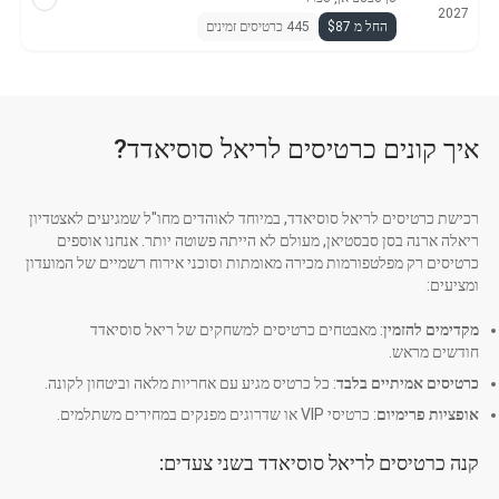
2027
החל מ $87
445 כרטיסים זמינים
איך קונים כרטיסים לריאל סוסיאדד?
רכישת כרטיסים לריאל סוסיאדד, במיוחד לאוהדים מחו"ל שמגיעים לאצטדיון
ריאלה ארנה בסן סבסטיאן, מעולם לא הייתה פשוטה יותר. אנחנו אוספים
כרטיסים רק מפלטפורמות מכירה מאומתות וסוכני אירוח רשמיים של המועדון
ומציעים:
מקדימים להזמין
: מאבטחים כרטיסים למשחקים של ריאל סוסיאדד
חודשים מראש.
כרטיסים אמיתיים בלבד
: כל כרטיס מגיע עם אחריות מלאה וביטחון לקונה.
אופציות פרימיום
: כרטיסי VIP או שדרוגים מפנקים במחירים משתלמים.
קנה כרטיסים לריאל סוסיאדד בשני צעדים: