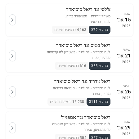
צ'לסי נגד ריאל סוסיאדד
שבת
משחקי ידידות
・
סטמפורד ברידג'
15 אוג'
לונדון, בריטניה
2026
החל מ $72
4,163 כרטיסים זמינים
ריאל בטיס נגד ריאל סוסיאדד
שישי
ליגה ספרדית - לה ליגה
・
אצטדיון לה קרטוחה
21 אוג'
סביליה, ספרד
2026
החל מ $33
616 כרטיסים זמינים
ריאל מדריד נגד ריאל סוסיאדד
רביעי
ליגה ספרדית - לה ליגה
・
סנטיאגו ברנבאו
26 אוג'
מדריד, ספרד
2026
החל מ $111
16,238 כרטיסים זמינים
ריאל סוסיאדד נגד אספניול
שבת
ליגה ספרדית - לה ליגה
・
אצטדיון אנואטה
29 אוג'
סן סבסטיאן, ספרד
2026
החל מ $67
504 כרטיסים זמינים