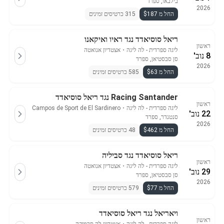
בילבאו, ספרד
2026
החל מ $187
315 כרטיסים זמינים
ריאל סוסיאדד נגד ראיו ואיקאנו
ראשון
ליגה ספרדית - לה ליגה
・
אצטדיון אנואטה
8 נוב'
סן סבסטיאן, ספרד
2026
החל מ $63
585 כרטיסים זמינים
Racing Santander נגד ריאל סוסיאדד
ראשון
ליגה ספרדית - לה ליגה
・
Campos de Sport de El Sardinero
22 נוב'
סנטנדר, ספרד
2026
החל מ $462
48 כרטיסים זמינים
ריאל סוסיאדד נגד סביליה
ראשון
ליגה ספרדית - לה ליגה
・
אצטדיון אנואטה
29 נוב'
סן סבסטיאן, ספרד
2026
החל מ $77
579 כרטיסים זמינים
ויאריאל נגד ריאל סוסיאדד
ראשון