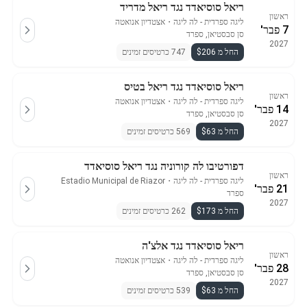
ריאל סוסיאדד נגד ריאל מדריד
ראשון
ליגה ספרדית - לה ליגה
・
אצטדיון אנואטה
7 פבר'
סן סבסטיאן, ספרד
2027
החל מ $206
747 כרטיסים זמינים
ריאל סוסיאדד נגד ריאל בטיס
ראשון
ליגה ספרדית - לה ליגה
・
אצטדיון אנואטה
14 פבר'
סן סבסטיאן, ספרד
2027
החל מ $63
569 כרטיסים זמינים
דפורטיבו לה קורוניה נגד ריאל סוסיאדד
ראשון
ליגה ספרדית - לה ליגה
・
Estadio Municipal de Riazor
21 פבר'
ספרד
2027
החל מ $173
262 כרטיסים זמינים
ריאל סוסיאדד נגד אלצ'ה
ראשון
ליגה ספרדית - לה ליגה
・
אצטדיון אנואטה
28 פבר'
סן סבסטיאן, ספרד
2027
החל מ $63
539 כרטיסים זמינים