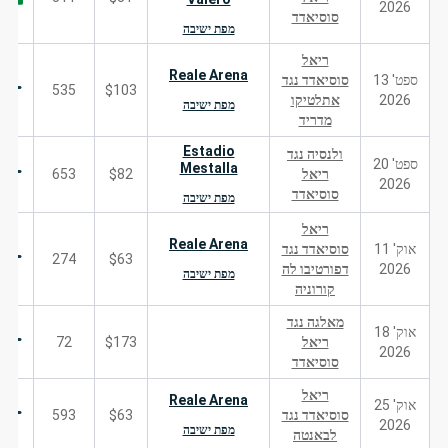
2026
סוסיאדד
מפת ישיבה
ריאל
Reale Arena
ספט' 13
סוסיאדד נגד
535
$103
2026
אתלטיקו
מפת ישיבה
מדריד
Estadio
ולנסיה נגד
ספט' 20
Mestalla
ריאל
$82
653
2026
סוסיאדד
מפת ישיבה
ריאל
Reale Arena
אוק' 11
סוסיאדד נגד
274
$63
2026
דפורטיבו לה
מפת ישיבה
קורוניה
מאלגה נגד
אוק' 18
ריאל
$173
72
2026
סוסיאדד
ריאל
Reale Arena
אוק' 25
סוסיאדד נגד
$63
593
2026
מפת ישיבה
לבאנטה