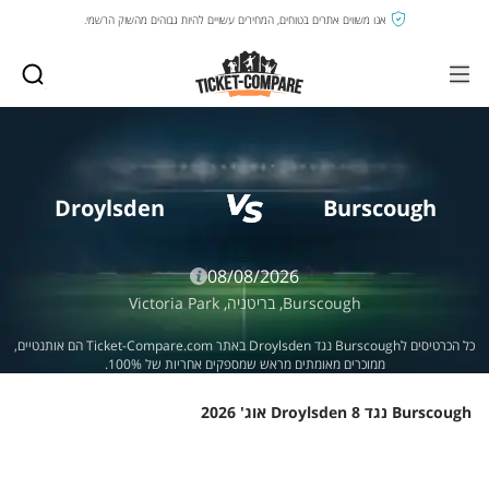
אנו משווים אתרים בטוחים, המחירים עשויים להיות גבוהים מהשוק הרשמי.
Droylsden
Burscough
08/08/2026
Burscough,
בריטניה,
Victoria Park
כל הכרטיסים לBurscough נגד Droylsden באתר Ticket-Compare.com הם אותנטיים,
ממוכרים מאומתים מראש שמספקים אחריות של 100%.
Burscough נגד Droylsden 8 אוג' 2026