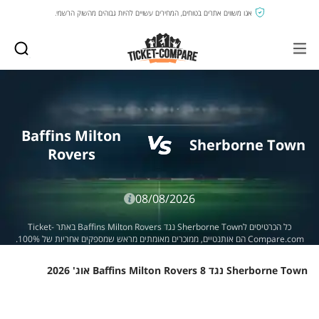
אנו משווים אתרים בטוחים, המחירים עשויים להיות גבוהים מהשוק הרשמי.
Baffins Milton
Sherborne Town
Rovers
08/08/2026
כל הכרטיסים לSherborne Town נגד Baffins Milton Rovers באתר Ticket-
Compare.com הם אותנטיים, ממוכרים מאומתים מראש שמספקים אחריות של 100%.
Sherborne Town נגד Baffins Milton Rovers 8 אוג' 2026